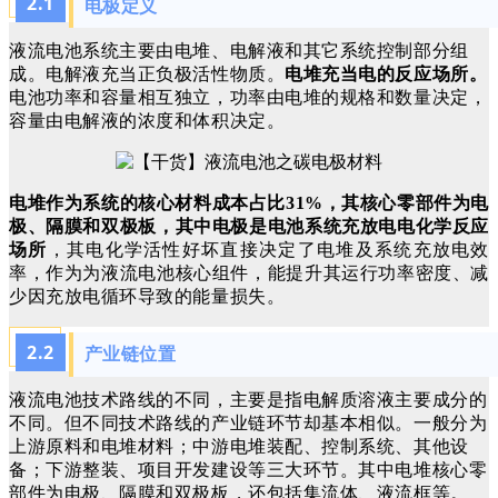
2.1
电极定义
液流电池系统
主要由电堆、电解液和其它系统控制部分组
成。
电解液充当正负极活性物质
。
电堆充当电的反应场所。
电池功率和容量相互独立，功率由电堆的规格和数量决定，
容量
由电解液的浓度和体积决定。
电堆作为系统的核心材料成本占比31%，其核心零部件为电
极、隔膜和双极板，其中电极是电池系统充放电电化学反应
场所
，其电化学活性好坏直接决定了电堆及系统充放电效
率，作为为液流电池核心组件，能提升其运行功率密度、减
少因充放电循环导致的能量损失。
2.2
产业链位置
液流电池技术路线的不同，主要是指电解质溶液主要成分的
不同。
但不同技术路线的产业链环节却基本相似。
一般分为
上游原料和电堆材料；
中游电堆装配、控制系统、其他设
备；
下游整装、项目开发建设等三大环节。
其中电堆核心零
部件为电极、隔膜和双极板，还包括集流体、液流框等。