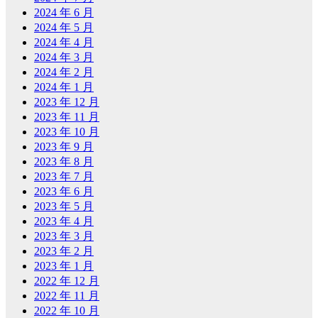
2024 年 6 月
2024 年 5 月
2024 年 4 月
2024 年 3 月
2024 年 2 月
2024 年 1 月
2023 年 12 月
2023 年 11 月
2023 年 10 月
2023 年 9 月
2023 年 8 月
2023 年 7 月
2023 年 6 月
2023 年 5 月
2023 年 4 月
2023 年 3 月
2023 年 2 月
2023 年 1 月
2022 年 12 月
2022 年 11 月
2022 年 10 月