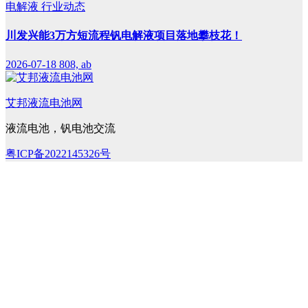
电解液
行业动态
川发兴能3万方短流程钒电解液项目落地攀枝花！
2026-07-18
808, ab
艾邦液流电池网
液流电池，钒电池交流
粤ICP备2022145326号