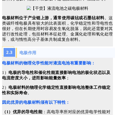
电极材料位于产业链上游，通常使用碳毡或石墨毡材料
。
这
类碳纤维电极具有较大的比表面积，化学稳定性和导电性也
很好，但在长期使用时容易发生氧化脱落，因此还需要对其
进行改性处理，包括材料本征处理、金属化处理和氧化处理
等，或与惰性高分子基体共制成复合材料。
2.3
电极作用
电极材料的物理化学性能对液流电池有重要影响：
1）
电极的导电性和催化性能直接影响电池的极化状态以及
电流密度大小，进而影响能量效率
；
2）
电极材料的物理化学稳定性直接影响电池整体工作稳定
性和实际寿命
。
因此优异的电极材料须有以下特性：
（1）优异的导电性能
：
高电导率所对应的优异电学性能对