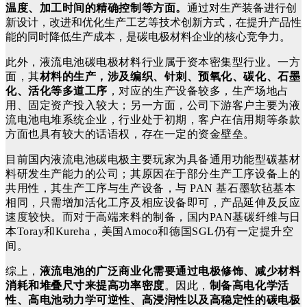
温度、加工时间的精确控制等方面。
通过对生产装备进行创
新设计，改进和优化生产工艺等技术创新方式，在提升产品性
能的同时降低生产成本，是碳电极材料企业的核心竞争力。
此外，液
流电池碳电极材料行业属于资本密集型行业。
一方
面，其
材料的生产，涉及编织、针刺、预氧化、碳化、石墨
化、活化等多道工序
，对应的生产设备较多，生产场地占
用、固定资产投入较大；
另一方面，公司下游客户主要为液
流电池电堆系统企业，行业处于初期，客户在信用期等条款
方面也具有较大的话语权，存在一定的资金壁垒。
目前国内液流电池碳电极主要玩家为具备通用功能型碳基材
料研发生产能力的公司；
其原因在于部分生产工序设备上的
共用性，其生产工序与生产设备，与 PAN 基石墨软毡基本
相同，只需增加活化工序及相应设备即可，产品延伸及反应
速度较快。
而对于高端来料的制备，国内PAN基碳纤维与日
本Toray和Kureha，美国Amoco和德国SGL仍有一定提升空
间。
综上，
液流电池的广泛商业化需要通过电极修饰、减少材料
消耗和堆叠尺寸来提高功率密度
。
因此，
制备高电化学活
性、高电池动力学可逆性、高浸润性以及高稳定性的碳电极