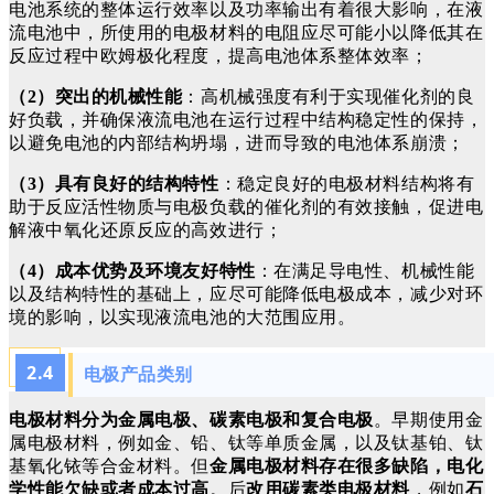
电池系统的整体运行效率以及功率输出有着很大影响，在液
流电池中，所使用的电极材料的电阻应尽可能小以降低其在
反应过程中欧姆极化程度，提高电池体系整体效率；
（2）突出的机械性能
：
高机械强度有利于实现催化剂的良
好负载，并确保液流电池在运行过程中结构稳定性的保持，
以避免电池的内部结构坍塌，进而导致的电池体系崩溃；
（3）具有良好的结构特性
：
稳定良好的电极材料结构将有
助于反应活性物质与电极负载的催化剂的有效接触，促进电
解液中氧化还原反应的高效进行；
（4）成本优势及环境友好特性
：
在满足导电性、机械性能
以及结构特性的基础上，应尽可能降低电极成本，减少对环
境的影响，以实现液流电池的大范围应用。
2.4
电极产品类别
电极材料分为金属电极、碳素电极和复合电极
。
早期使用金
属电极材料，例如金、铅、钛等单质金属，以及钛基铂、钛
基氧化铱等合金材料。
但
金属电极材料存在很多缺陷，电化
学性能欠缺或者成本过高
。
后
改用碳素类电极材料
，例如
石