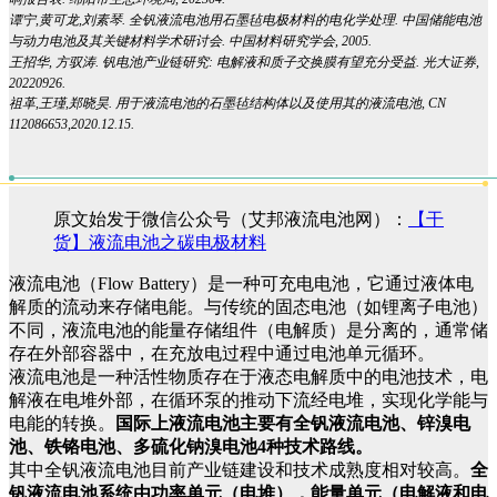
谭宁,黄可龙,刘素琴. 全钒液流电池用石墨毡电极材料的电化学处理. 中国储能电池
与动力电池及其关键材料学术研讨会. 中国材料研究学会, 2005.
王招华, 方驭涛. 钒电池产业链研究: 电解液和质子交换膜有望充分受益. 光大证券,
20220926.
祖革,王瑾,郑晓昊. 用于液流电池的石墨毡结构体以及使用其的液流电池, CN
112086653,2020.12.15.
原文始发于微信公众号（艾邦液流电池网）：
【干
货】液流电池之碳电极材料
液流电池（Flow Battery）是一种可充电电池，它通过液体电
解质的流动来存储电能。与传统的固态电池（如锂离子电池）
不同，液流电池的能量存储组件（电解质）是分离的，通常储
存在外部容器中，在充放电过程中通过电池单元循环。
液流电池是一种活性物质存在于液态电解质中的电池技术，电
解液在电堆外部，在循环泵的推动下流经电堆，实现化学能与
电能的转换。
国际上液流电池主要有全钒液流电池、锌溴电
池、铁铬电池、多硫化钠溴电池4种技术路线。
其中全钒液流电池目前产业链建设和技术成熟度相对较高。
全
钒液流电池系统由功率单元（电堆），能量单元（电解液和电