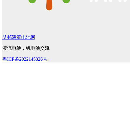
艾邦液流电池网
液流电池，钒电池交流
粤ICP备2022145326号