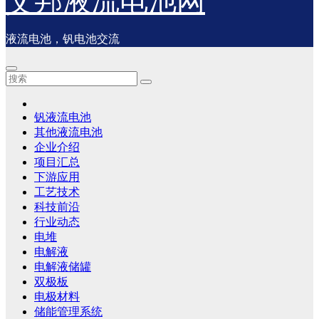
艾邦液流电池网
液流电池，钒电池交流
钒液流电池
其他液流电池
企业介绍
项目汇总
下游应用
工艺技术
科技前沿
行业动态
电堆
电解液
电解液储罐
双极板
电极材料
储能管理系统