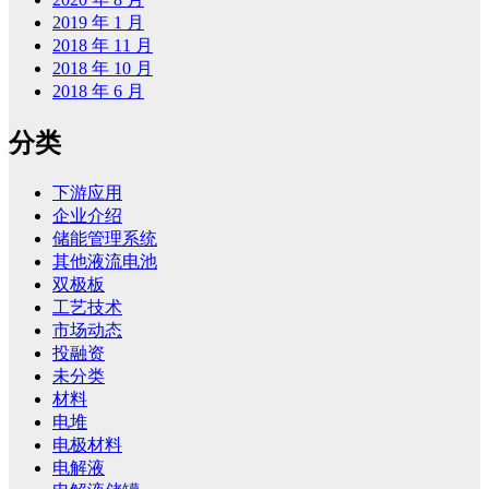
2019 年 1 月
2018 年 11 月
2018 年 10 月
2018 年 6 月
分类
下游应用
企业介绍
储能管理系统
其他液流电池
双极板
工艺技术
市场动态
投融资
未分类
材料
电堆
电极材料
电解液