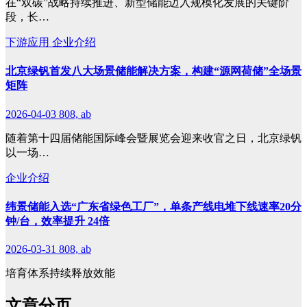
在“双碳”战略持续推进、新型储能迈入规模化发展的关键阶
段，长…
下游应用
企业介绍
北京绿钒首发八大场景储能解决方案，构建“源网荷储”全场景
矩阵
2026-04-03
808, ab
随着第十四届储能国际峰会暨展览会迎来收官之日，北京绿钒
以一场…
企业介绍
纬景储能入选“广东省绿色工厂”，单条产线电堆下线速率20分
钟/台，效率提升 24倍
2026-03-31
808, ab
培育体系持续释放效能
文章分页