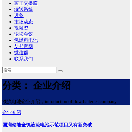
离子交换膜
输送系统
设备
市场动态
投融资
论坛会议
氢燃料电池
艾邦官网
微信群
联系我们
分类：
企业介绍
液流电池企业介绍，introduction of flow batteries company
企业介绍
国润储能全钒液流电池示范项目又有新突破