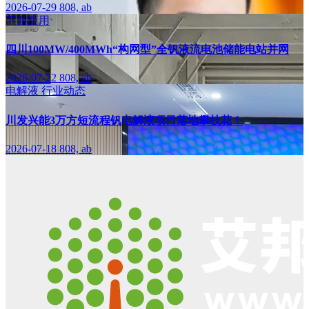
2026-07-29
808, ab
下游应用
四川100MW/400MWh“构网型”全钒液流电池储能电站并网
2026-07-22
808, ab
电解液
行业动态
川发兴能3万方短流程钒电解液项目落地攀枝花！
2026-07-18
808, ab