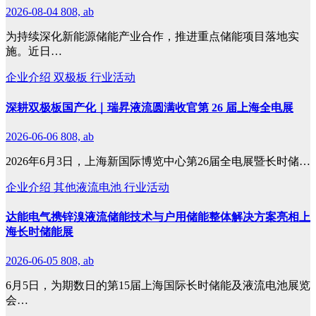
2026-08-04
808, ab
为持续深化新能源储能产业合作，推进重点储能项目落地实
施。近日…
企业介绍
双极板
行业活动
深耕双极板国产化｜瑞昇液流圆满收官第 26 届上海全电展
2026-06-06
808, ab
2026年6月3日，上海新国际博览中心第26届全电展暨长时储…
企业介绍
其他液流电池
行业活动
达能电气携锌溴液流储能技术与户用储能整体解决方案亮相上
海长时储能展
2026-06-05
808, ab
6月5日，为期数日的第15届上海国际长时储能及液流电池展览
会…