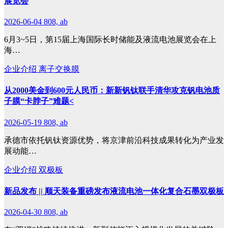
展览会
2026-06-04
808, ab
6月3~5日，第15届上海国际长时储能及液流电池展览会在上
海…
企业介绍
离子交换膜
从2000美金到600元人民币：新新钒钛联手清华攻克钒电池质
子膜“卡脖子”难题<
2026-05-19
808, ab
承德市依托钒钛资源优势，将京津前沿科技成果转化为产业发
展动能…
企业介绍
双极板
新品发布 || 顺天装备重磅发布液流电池一体化复合石墨双极板
2026-04-30
808, ab