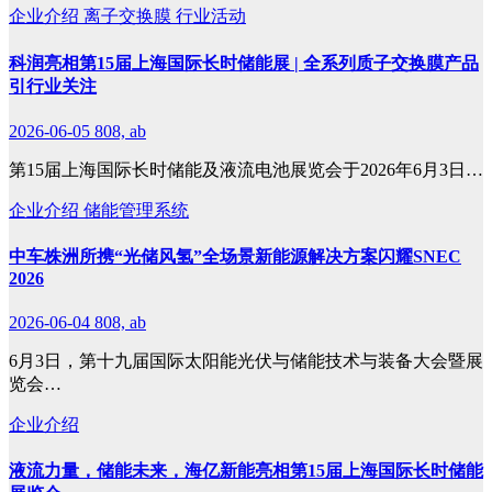
企业介绍
离子交换膜
行业活动
科润亮相第15届上海国际长时储能展 | 全系列质子交换膜产品
引行业关注
2026-06-05
808, ab
第15届上海国际长时储能及液流电池展览会于2026年6月3日…
企业介绍
储能管理系统
中车株洲所携“光储风氢”全场景新能源解决方案闪耀SNEC
2026
2026-06-04
808, ab
6月3日，第十九届国际太阳能光伏与储能技术与装备大会暨展
览会…
企业介绍
液流力量，储能未来，海亿新能亮相第15届上海国际长时储能