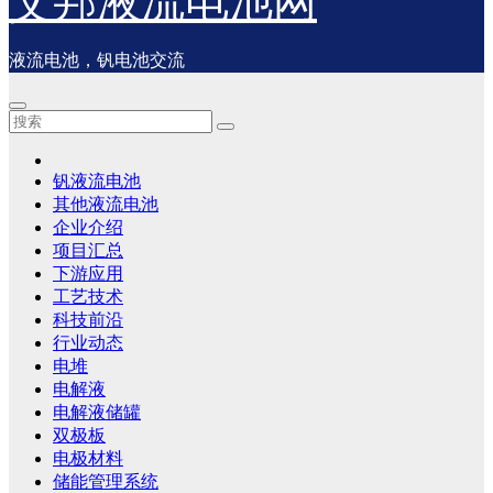
艾邦液流电池网
液流电池，钒电池交流
钒液流电池
其他液流电池
企业介绍
项目汇总
下游应用
工艺技术
科技前沿
行业动态
电堆
电解液
电解液储罐
双极板
电极材料
储能管理系统