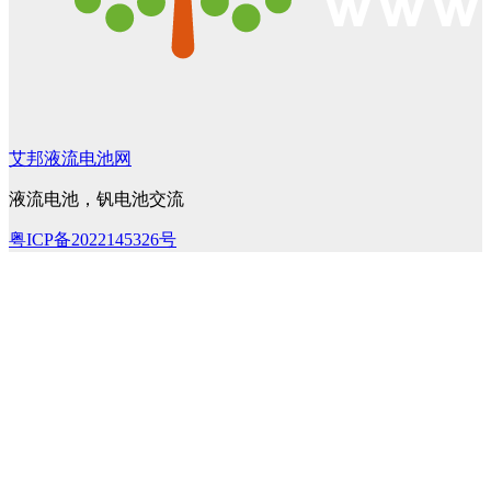
艾邦液流电池网
液流电池，钒电池交流
粤ICP备2022145326号