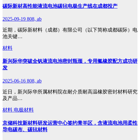
碳际新材高性能液流电池碳毡电极生产线在成都投产
2025-09-19
808, ab
近期，碳际新材料（成都）有限公司（以下简称成都碳际）电
池关键…
材料
新兴际华突破全钒液流电池密封瓶颈，专用氟橡胶配方成功研
发
2025-06-16
808, ab
近日，新兴际华所属材料院在耐介质耐高温橡胶密封材料研究
及产品…
材料
电极材料
京储科技新材料研发运营中心签约青羊区，含液流电池用柔性
导电碳布、碳毡材料