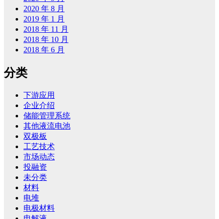
2020 年 8 月
2019 年 1 月
2018 年 11 月
2018 年 10 月
2018 年 6 月
分类
下游应用
企业介绍
储能管理系统
其他液流电池
双极板
工艺技术
市场动态
投融资
未分类
材料
电堆
电极材料
电解液