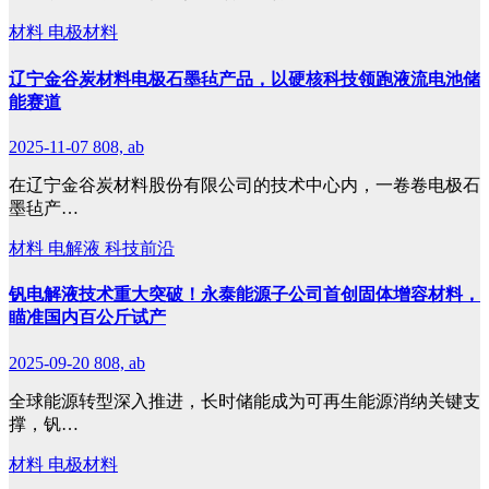
材料
电极材料
辽宁金谷炭材料电极石墨毡产品，以硬核科技领跑液流电池储
能赛道
2025-11-07
808, ab
在辽宁金谷炭材料股份有限公司的技术中心内，一卷卷电极石
墨毡产…
材料
电解液
科技前沿
钒电解液技术重大突破！永泰能源子公司首创固体增容材料，
瞄准国内百公斤试产
2025-09-20
808, ab
全球能源转型深入推进，长时储能成为可再生能源消纳关键支
撑，钒…
材料
电极材料