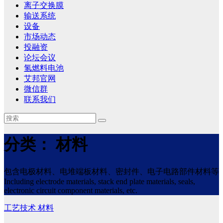
离子交换膜
输送系统
设备
市场动态
投融资
论坛会议
氢燃料电池
艾邦官网
微信群
联系我们
分类：
材料
包含电极材料、电堆端板材料、密封件、电子电路部件材料等
Including electrode materials, stack end plate materials, seals,
electronic circuit component materials, etc.
工艺技术
材料