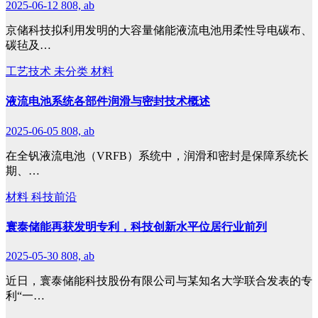
2025-06-12
808, ab
京储科技拟利用发明的大容量储能液流电池用柔性导电碳布、
碳毡及…
工艺技术
未分类
材料
液流电池系统各部件润滑与密封技术概述
2025-06-05
808, ab
在全钒液流电池（VRFB）系统中，润滑和密封是保障系统长
期、…
材料
科技前沿
寰泰储能再获发明专利，科技创新水平位居行业前列
2025-05-30
808, ab
近日，寰泰储能科技股份有限公司与某知名大学联合发表的专
利“一…