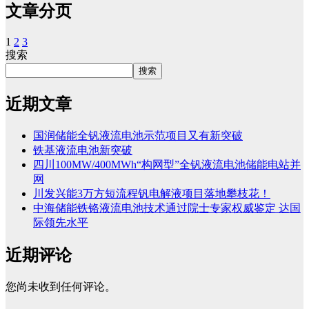
文章分页
1
2
3
搜索
搜索
近期文章
国润储能全钒液流电池示范项目又有新突破
铁基液流电池新突破
四川100MW/400MWh“构网型”全钒液流电池储能电站并
网
川发兴能3万方短流程钒电解液项目落地攀枝花！
中海储能铁铬液流电池技术通过院士专家权威鉴定 达国
际领先水平
近期评论
您尚未收到任何评论。