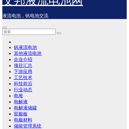
艾邦液流电池网
液流电池，钒电池交流
钒液流电池
其他液流电池
企业介绍
项目汇总
下游应用
工艺技术
科技前沿
行业动态
电堆
电解液
电解液储罐
双极板
电极材料
储能管理系统