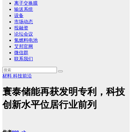
离子交换膜
输送系统
设备
市场动态
投融资
论坛会议
氢燃料电池
艾邦官网
微信群
联系我们
材料
科技前沿
寰泰储能再获发明专利，科技
创新水平位居行业前列