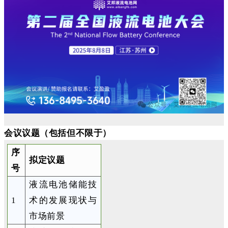
会议议题（包
括但不限于）
序
拟定议题
号
液流电池储能技
1
术的发展现状与
市场前景