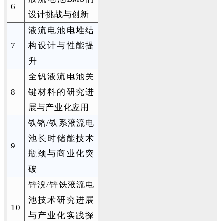
6
设计挑战与创新
液流电池电堆结
7
构设计与性能提
升
全钒液流电池关
8
键材料的研究进
展与产业化应用
铁铬
/铁系液流电
池长时储能技术
9
瓶颈与商业化突
破
锌溴
/锌铁液流电
池技术研究进展
10
与产业化实践探