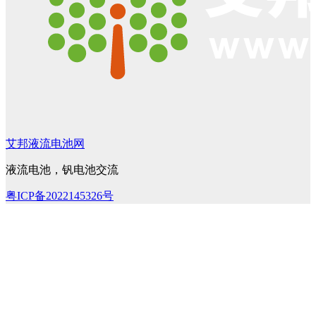
艾邦液流电池网
液流电池，钒电池交流
粤ICP备2022145326号