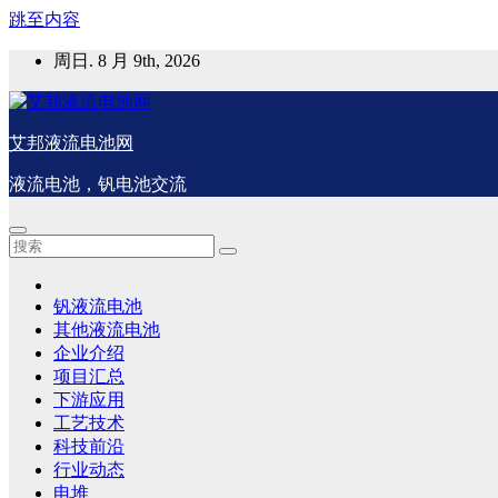
跳至内容
周日. 8 月 9th, 2026
艾邦液流电池网
液流电池，钒电池交流
钒液流电池
其他液流电池
企业介绍
项目汇总
下游应用
工艺技术
科技前沿
行业动态
电堆