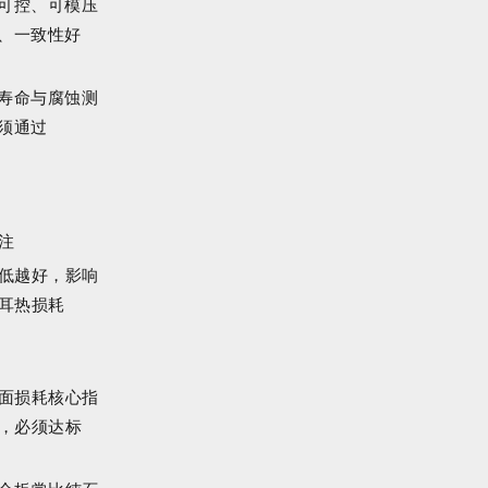
可控、可模压
、一致性好
寿命与腐蚀测
须通过
注
低越好，影响
耳热损耗
面损耗核心指
，必须达标