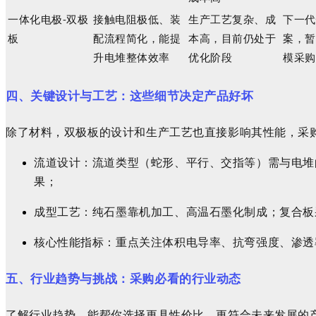
一体化电极
-
双极
接触电阻极低、装
生产工艺复杂、成
下一代
板
配流程简化，能提
本高，目前仍处于
案，暂
升电堆整体效率
优化阶段
模采购
四、关键设计与工艺：这些细节决定产品好坏
除了材料，双极板的设计和生产工艺也直接影响其性能，采
流道设计：流道类型（蛇形、平行、交指等）需与电堆
果；
成型工艺：纯石墨靠机加工、高温石墨化制成；复合板
核心性能指标：重点关注体积电导率、抗弯强度、渗透
五、行业趋势与挑战：采购必看的行业动态
了解行业趋势，能帮你选择更具性价比、更符合未来发展的