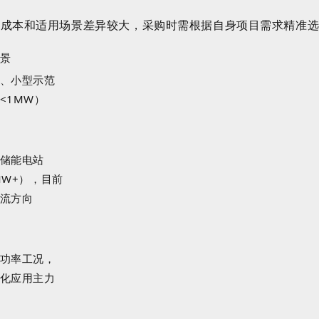
、成本和适用场景差异较大，采购时需根据自身项目需求精准
景
、小型示范
<1MW
）
储能电站
MW+
），目前
流方向
功率工况，
化应用主力