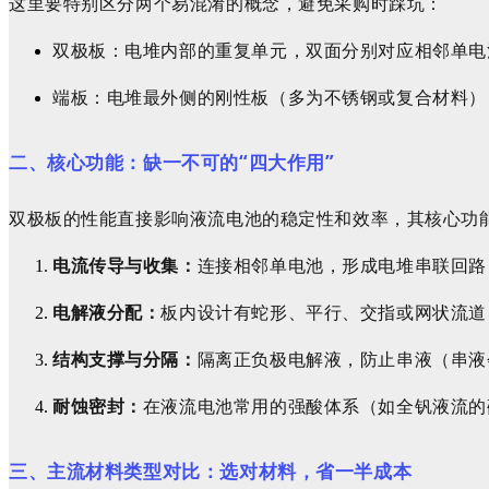
这里要特别区分两个易混淆的概念，避免采购时踩坑：
双极板：电堆内部的重复单元，双面分别对应相邻单电
端板：电堆最外侧的刚性板（多为不锈钢或复合材料）
二、核心功能：缺一不可的“四大作用”
双极板的性能直接影响液流电池的稳定性和效率，其核心功
电流传导与收集：
连接相邻单电池，形成电堆串联回路
电解液分配：
板内设计有蛇形、平行、交指或网状流道
结构支撑与分隔：
隔离正负极电解液，防止串液（串液
耐蚀密封：
在液流电池常用的强酸体系（如全钒液流的
三、主流材料类型对比：选对材料，省一半成本