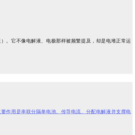
板）。它不像电解液、电极那样被频繁提及，却是电堆正常运
主要作用是串联分隔单电池、传导电流、分配电解液并支撑电