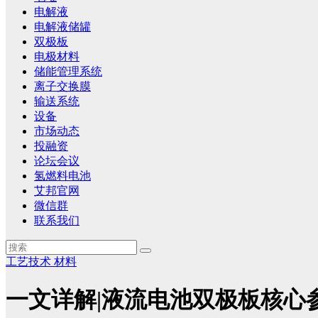
电解液
电解液储罐
双极板
电极材料
储能管理系统
离子交换膜
输送系统
设备
市场动态
投融资
论坛会议
氢燃料电池
艾邦官网
微信群
联系我们
工艺技术
材料
一文详解|液流电池双极板核心