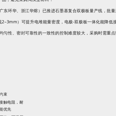
广东环华、浙江华熔）已推进石墨基复合双极板量产线，批量
2–3mm）可提升电堆能量密度，电极-双极板一体化能降低
均匀性、密封可靠性的一致性的控制难度较大，采购时需重点
约束
接触电阻，耐
能优先