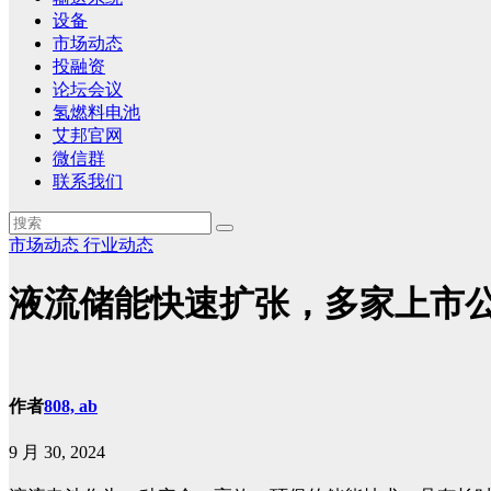
设备
市场动态
投融资
论坛会议
氢燃料电池
艾邦官网
微信群
联系我们
市场动态
行业动态
液流储能快速扩张，多家上市
作者
808, ab
9 月 30, 2024