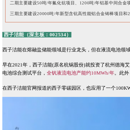
二期主要建设50吨/年氟化钪项目、1200吨/年铝基中间合金
三期主要建设20000吨/年新型含钪高性能铝合金铸棒项目和
西子洁能（深主板：002534）
西子洁能在熔融盐储能领域是行业龙头，但在液流电池领域
早在2021年，西子洁能(原名杭锅股份)就投资了杭州
电池综合测试平台，
全钒液流电池产能约10MWh/年
。此外
在西子洁能官网报道的西子零碳园区，也应用了一个100KW/