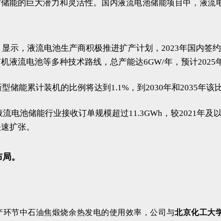
时储能的巨大潜力和灵活性。
国内液流电池储能项目中，液流
）显示，液流电池生产商积极推进扩产计划，2023年国内签
液流电池等多种技术路线，总产能达6GW/年，预计2025年
储能累计装机的比例将达到1.1%，到2030年和2035年该比
液流电池储能行业接收订单规模超过11.3GWh，较2021
快速扩张。
布局。
产环节中石油焦煅烧余热发电的使用效率，公司与
北京化工大