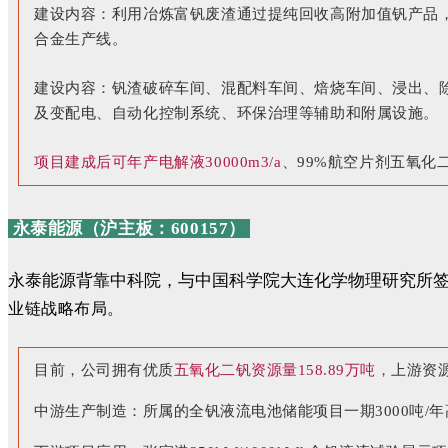
建设内容：利用冶炼富钒废渣通过提纯回收高附加值钒产品
合金生产线。
建设内容：钒渣破碎车间、混配料车间、焙烧车间、浸出、
及变配电、自动化控制系统、环保治理等辅助和附属设施。
项目建成后可年产电解液30000m3/a
、99%航空片剂五氧化二钒
永泰能源（沪主板：600157）
永泰能源背靠中科院，与中国科学院大连化学物理研究所
业链战略布局。
目前，公司拥有优质
五氧化二钒资源量158.89万吨，
上游资
中游生产制造：所属的全钒液流电池储能项目一期3000吨/