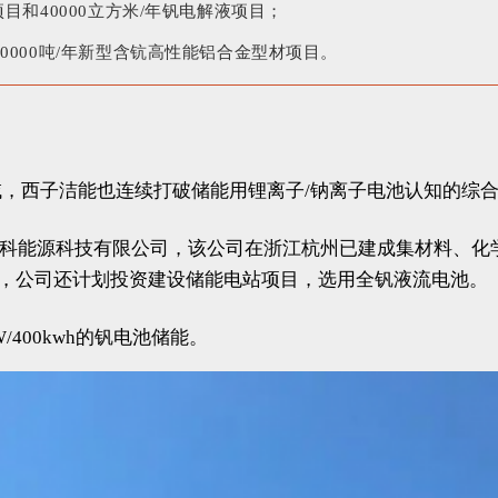
项目和40000立方米/年钒电解液项目；
20000吨/年新型含钪高性能铝合金型材项目。
，西子洁能也连续打破储能用锂离子/钠离子电池认知的综
德海艾科能源科技有限公司，该公司在浙江杭州已建成集材料、
，公司还计划投资建设储能电站项目，选用全钒液流电池。
400kwh的钒电池储能。