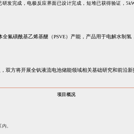
系已研发完成，电极反应界面已设计完成，短堆已获得验证，5
体全氟磺酰基乙烯基醚（PSVE）产能，产品用于电解水制氢
议，双方将开展全钒液流电池储能领域相关基础研究和前沿新
项目概况
区内。