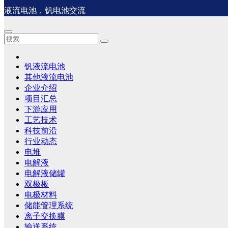
液流电池，钒电池交流
钒液流电池
其他液流电池
企业介绍
项目汇总
下游应用
工艺技术
科技前沿
行业动态
电堆
电解液
电解液储罐
双极板
电极材料
储能管理系统
离子交换膜
输送系统