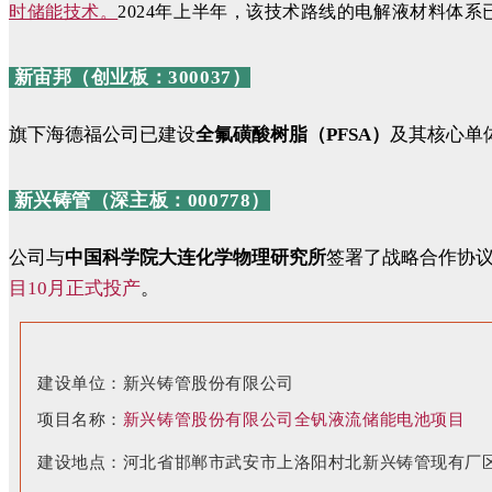
时储能技术。
2024年上半年，该技术路线的电解液材料体
新宙邦（创业板：300037）
旗下海德福公司已建设
全氟磺酸树脂（PFSA）
及其核心单
新兴铸管
（深主板：000778）
公司与
中国科学院大连化学物理研究所
签署了战略合作协
目10月正式投产
。
建设单位：新兴铸管股份有限公司
项目名称：
新兴铸管股份有限公司全钒液流储能电池项目
建设地点：河北省邯郸市武安市上洛阳村北新兴铸管现有厂