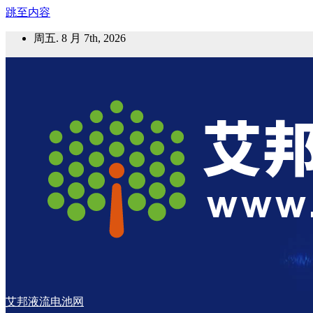
跳至内容
周五. 8 月 7th, 2026
艾邦液流电池网