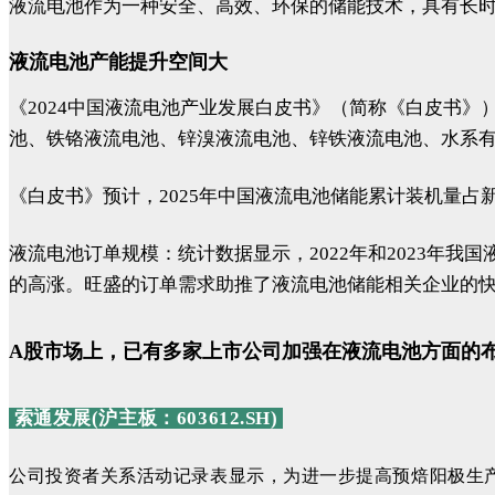
液流电池作为一种安全、高效、环保的储能技术，具有长
液流电池产能提升空间大
《2024中国液流电池产业发展白皮书》（简称《白皮书》
池、铁铬液流电池、锌溴液流电池、锌铁液流电池、水系有机
《白皮书》预计，2025年中国液流电池储能累计装机量占新型
液流电池订单规模：统计数据显示，2022年和2023年我国
的高涨。旺盛的订单需求助推了液流电池储能相关企业的
A股市场上，已有多家上市公司加强在液流电池方面的
索通发展(沪主板：603612.SH)
公司投资者关系活动记录表显示，为进一步提高预焙阳极生