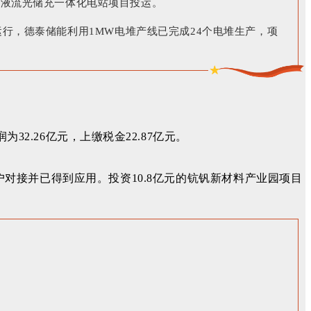
钒液流
光储充一体化电站项目投运。
运行，
德泰储能利用1MW电堆产线已完成24个电堆生产，项
32.26亿元，上缴税金22.87亿元。
户对接并已得到应用。
投资10.8亿元的
钪钒新材料产业园项目