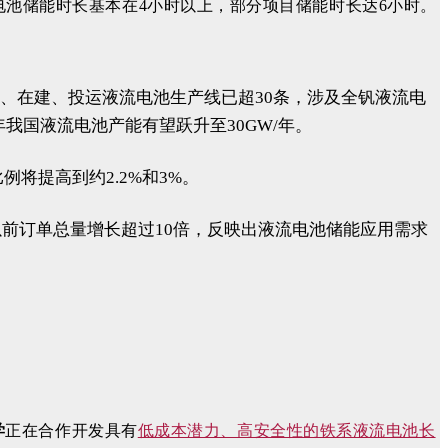
电池储能时长基本在4小时以上，部分项目储能时长达6小时。
约、在建、投运液流电池生产线已超30条，涉及全钒液流电
我国液流电池产能有望跃升至30GW/年。
例将提高到约2.2%和3%。
年及以前订单总量增长超过10倍，反映出液流电池储能应用需求
学
正在合作开发具有
低成本潜力、高安全性的铁系液流电池长