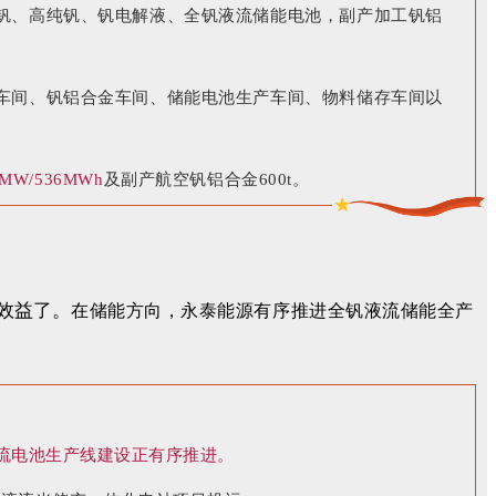
钒、高纯钒、钒电解液、全钒液流储能电池，副产加工钒铝
车间、钒铝合金车间、储能电池生产车间、物料储存车间以
W/536MWh
及副产航空钒铝合金600t。
效益了。
在储能方向，永泰能源
有序推进全钒液流储能全产
液流电池生产线建设正有序推进。