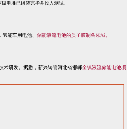
kW级电堆已组装完毕并投入测试。
，氢能车用电池、
储能液流电池的质子膜制备领域。
技术研发。据悉，新兴铸管河北省邯郸
全钒液流储能电池项