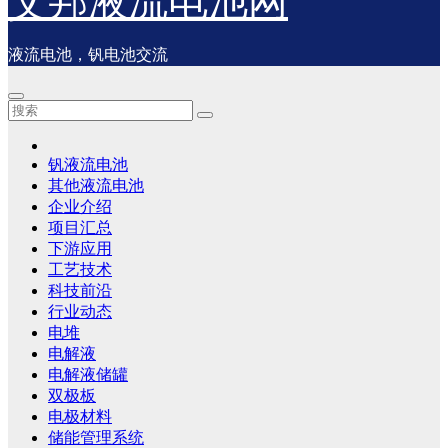
艾邦液流电池网
液流电池，钒电池交流
钒液流电池
其他液流电池
企业介绍
项目汇总
下游应用
工艺技术
科技前沿
行业动态
电堆
电解液
电解液储罐
双极板
电极材料
储能管理系统