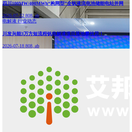
四川100MW/400MWh“构网型”全钒液流电池储能电站并网
2026-07-22
808, ab
电解液
行业动态
川发兴能3万方短流程钒电解液项目落地攀枝花！
2026-07-18
808, ab