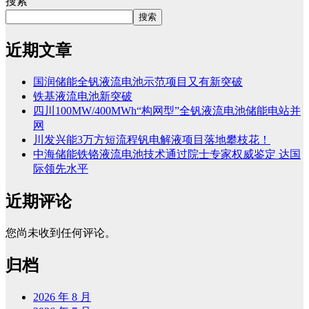
搜索
搜索
近期文章
国润储能全钒液流电池示范项目又有新突破
铁基液流电池新突破
四川100MW/400MWh“构网型”全钒液流电池储能电站并
网
川发兴能3万方短流程钒电解液项目落地攀枝花！
中海储能铁铬液流电池技术通过院士专家权威鉴定 达国
际领先水平
近期评论
您尚未收到任何评论。
归档
2026 年 8 月