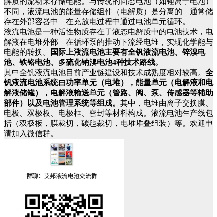
解质的流动来存储电能。与传统的固态电池（如锂离子电池）
不同，液流电池的能量存储组件（电解质）是分离的，通常储
存在外部容器中，在充放电过程中通过电池单元循环。
液流电池是一种活性物质存在于液态电解质中的电池技术，电
解液在电堆外部，在循环泵的推动下流经电堆，实现化学能与
电能的转换。
国际上液流电池主要有全钒液流电池、锌溴电
池、铁铬电池、多硫化钠溴电池4种技术路线。
其中全钒液流电池目前产业链建设和技术成熟度相对较高。
全
钒液流电池系统由功率单元（电堆），能量单元（电解液和电
解液储罐），电解液输送单元（管路、阀、泵、传感器等辅助
部件）以及电池管理系统等组成。
其中，电堆由离子交换膜、
电极、双极板、电极框、密封等材料构成。液流电池生产线包
括（双极板，膜裁切，碳毡裁切，电堆堆叠组装）等。欢迎申
请加入微信群。