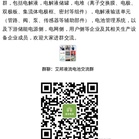
群，包括
电解液，电解液储罐，
电堆（离子交换膜、电极、
双极板、集流体电极框、密封等组件），
电解液输送单元
（管路、阀、泵、传感器等辅助部件），电
池管理系统，以
及下游储能电源侧，电网侧，用户侧等企业
及其相关生产设
备企业
成员，欢迎大家进群交流。