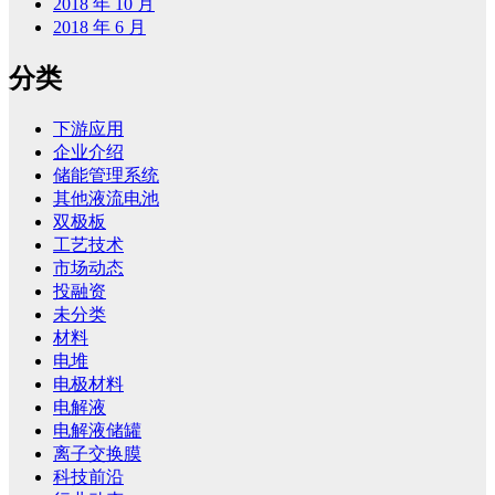
2018 年 10 月
2018 年 6 月
分类
下游应用
企业介绍
储能管理系统
其他液流电池
双极板
工艺技术
市场动态
投融资
未分类
材料
电堆
电极材料
电解液
电解液储罐
离子交换膜
科技前沿