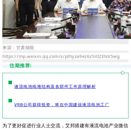
来源：甘肃储能
https://mp.weixin.qq.com/s/pthyza9ez6zSitIZENX5wg
往期推荐:
液流电池电堆结构及各部件工作原理解析
VRB公司获得投资，将在中国建设液流电池工厂
为了更好促进行业人士交流，艾邦搭建有液流电池产业微信