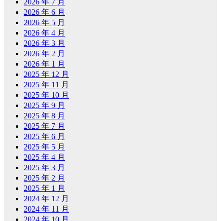
2026 年 7 月
2026 年 6 月
2026 年 5 月
2026 年 4 月
2026 年 3 月
2026 年 2 月
2026 年 1 月
2025 年 12 月
2025 年 11 月
2025 年 10 月
2025 年 9 月
2025 年 8 月
2025 年 7 月
2025 年 6 月
2025 年 5 月
2025 年 4 月
2025 年 3 月
2025 年 2 月
2025 年 1 月
2024 年 12 月
2024 年 11 月
2024 年 10 月