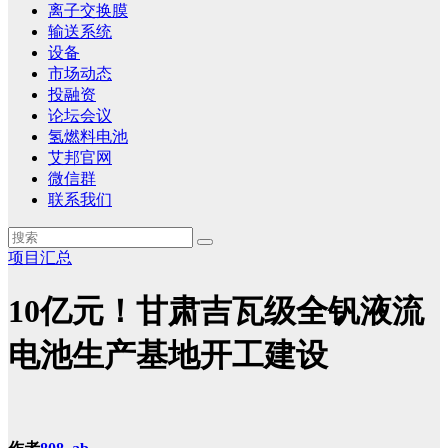
离子交换膜
输送系统
设备
市场动态
投融资
论坛会议
氢燃料电池
艾邦官网
微信群
联系我们
项目汇总
10亿元！甘肃吉瓦级全钒液流
电池生产基地开工建设