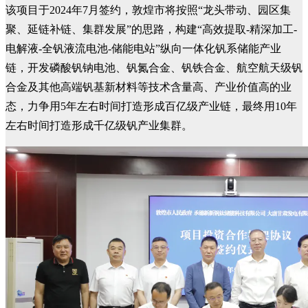
该项目于2024年7月签约，敦煌市将按照“龙头带动、园区集
聚、延链补链、集群发展”的思路，构建“高效提取-精深加工-
电解液-全钒液流电池-储能电站”纵向一体化钒系储能产业
链，开发磷酸钒钠电池、钒氮合金、钒铁合金、航空航天级钒
合金及其他高端钒基新材料等技术含量高、产业价值高的业
态，力争用5年左右时间打造形成百亿级产业链，最终用10年
左右时间打造形成千亿级钒产业集群。