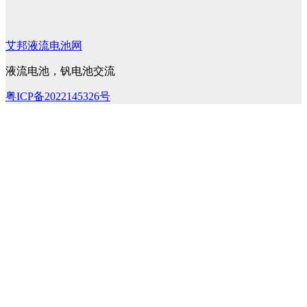
艾邦液流电池网
液流电池，钒电池交流
粤ICP备2022145326号