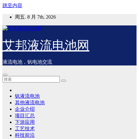
跳至内容
周五. 8 月 7th, 2026
艾邦液流电池网
液流电池，钒电池交流
钒液流电池
其他液流电池
企业介绍
项目汇总
下游应用
工艺技术
科技前沿