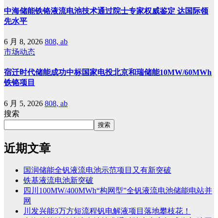
中海储能铁铬液流电池技术通过院士专家权威鉴定 达国际领
先水平
6 月 8, 2026
808, ab
市场动态
宿迁时代储能成功中标国家电投北京和瑞储能10MW/60MWh
铁铬项目
6 月 5, 2026
808, ab
搜索
搜索
近期文章
国润储能全钒液流电池示范项目又有新突破
铁基液流电池新突破
四川100MW/400MWh“构网型”全钒液流电池储能电站并
网
川发兴能3万方短流程钒电解液项目落地攀枝花！