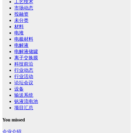
工艺技术
市场动态
投融资
未分类
材料
电堆
电极材料
电解液
电解液储罐
离子交换膜
科技前沿
行业动态
行业活动
论坛会议
设备
输送系统
钒液流电池
项目汇总
You missed
企业介绍