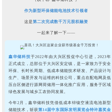
作为新型环保储能电池技术引领者
这是
第二次完成数千万元股权融资
一起来了解一下——
鑫华储科技
于2022年由大兴区投促中心引进，2023年
正式成立，总部位于大兴区安定镇，是一家致力于安全
环保、长时长周期、低成本储能技术研发、产品设计与
生产、场景开发与运维的科技公司，重点在配电网及低
压台区侧进行源网荷储用一体化推广应用，服务于区域
绿色发展与城乡工农协同发展。
今年2月，鑫华储科技凭借低成本锌镍空液流电池新型
储能技术，斩获
第14届中东国际发明展览会特许嘉奖金