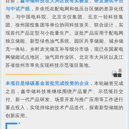
目前，
鑫华储科技在大兴区设有实验室、研发测试平台
与中试产线
，并依托在配电网和低压台区侧的差异化优
势，与中国电科院、北京京仪集团、北京一轻科技集
团、徐州国投集团等单位协同科技攻关、联合设计，实
现首代产品定型与小批量生产。这批产品应用于配电网
独立储能、新型绿色油气系统、园区共享储能、城乡储
充一体站、乡村农光储互补等细分市场，现已在国家电
网储能试点地区、油气田作业区、北京市大兴区以及江
苏省徐州市率先实现科技示范项目落地。
本项目是绿碳基金首批完成投资的企业
，本轮融资完成
之后，鑫华储科技将继续围绕产品量产、示范项目交
付、新一代产品研发、场景开发与推广应用等工作进行
重点投入，实现持续的技术产品迭代，探索新型储能的
创新应用。