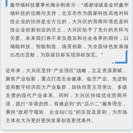
鑫华储科技董事长梅永刚表示：“感谢绿碳基金对鑫华
储科技的信赖与支持，北京市作为国家科技高地对科
技企业的扶持是全方位的，大兴区的营商环境也是科
技企业创新创业的沃土，大兴区给予了充分的关怀与
关爱。未来我们将不辜负股东和社会各界的期待，以
储能科技、智能制造、场景创新，为全面绿色发展做
出杰出贡献，为双碳目标实现添砖加瓦。”
近年来，大兴区坚持“产业强区”战略，立足资源禀赋，
聚焦产业创新，重点打造生命健康、临空产业、先进制
造和数字经济四大产业集群，加快培育主导突出、多级
支撑的现代产业体系。同时，大兴区持续优化营商环
境，践行“非请勿扰，有难必到”的“店小二”服务理念，
秉持“政府守规矩、企业站C位”的宗旨及原则，为市场
主体在大兴更好更快发展创造更优条件。