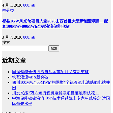
4 月 1, 2026
808, ab
未分类
祁县1GW风光储项目入选2026山西首批大型新能源项目，配
套100MW/400MWh全钒液流储能电站
3 月 7, 2026
808, ab
搜索
搜索
近期文章
国润储能全钒液流电池示范项目又有新突破
铁基液流电池新突破
四川100MW/400MWh“构网型”全钒液流电池储能电站并
网
川发兴能3万方短流程钒电解液项目落地攀枝花！
中海储能铁铬液流电池技术通过院士专家权威鉴定 达国
际领先水平