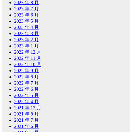
2023 年 8 月
2023 年 7 月
2023 年 6 月
2023 年 5 月
2023 年 4 月
2023 年 3 月
2023 年 2 月
2023 年 1 月
2022 年 12 月
2022 年 11 月
2022 年 10 月
2022 年 9 月
2022 年 8 月
2022 年 7 月
2022 年 6 月
2022 年 5 月
2022 年 4 月
2021 年 12 月
2021 年 8 月
2021 年 7 月
2021 年 6 月