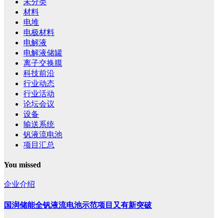
未分类
材料
电堆
电极材料
电解液
电解液储罐
离子交换膜
科技前沿
行业动态
行业活动
论坛会议
设备
输送系统
钒液流电池
项目汇总
You missed
企业介绍
国润储能全钒液流电池示范项目又有新突破