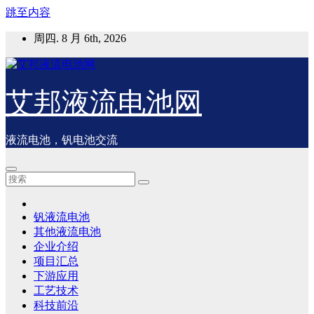
跳至内容
周四. 8 月 6th, 2026
艾邦液流电池网
液流电池，钒电池交流
钒液流电池
其他液流电池
企业介绍
项目汇总
下游应用
工艺技术
科技前沿