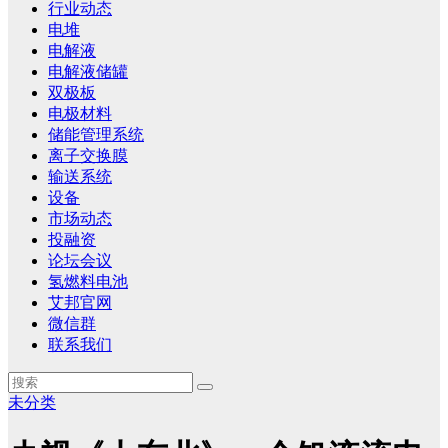
行业动态
电堆
电解液
电解液储罐
双极板
电极材料
储能管理系统
离子交换膜
输送系统
设备
市场动态
投融资
论坛会议
氢燃料电池
艾邦官网
微信群
联系我们
未分类