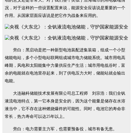
动的意义还是非常大。对于我们整个类似于沿海城市的用电极端情
况，对于这样的一些设置配置来说，能源安全应该说是重要的一个
作用。从国家层面应该说是把它作为战备来应用的。
旁白：黑启动是把一种新型电池装配进集装箱，组成一个小型
储能电站，多个小型电站联网组成城市电力储能系统。城市用电高
峰期，风电和太阳能集中力量供应生产生活；城市用电低谷时，富
余的电能就在电池里存起来，到了供电压力大时，储能站就会输出
电能。
大连融科储能技术发展有限公司总工程师 刘宗浩：我们全钒
液流电池特点，第一它本身是安全的，因为这个能量是储存在水溶
液当中，它不存在这种燃烧爆炸的可能性。同时，电池它的寿命非
常长，热力寿命可以达25年以上。
旁白：电力需要主力军，也需要预备役，城市有备无患。