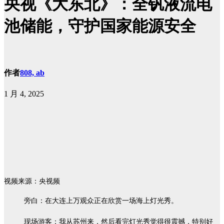
央视《大东北》：全钒液流电
池储能，守护国家能源安全
作者
808, ab
1 月 4, 2025
视频来源：央视频
旁白：在大连上万观众正在欣赏一场海上灯光秀。
现场游客：我从苏州来，然后看完灯光秀觉得很震撼，特别好