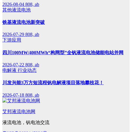
2026-08-04
808, ab
其他液流电池
铁基液流电池新突破
2026-07-29
808, ab
下游应用
四川100MW/400MWh“构网型”全钒液流电池储能电站并网
2026-07-22
808, ab
电解液
行业动态
川发兴能3万方短流程钒电解液项目落地攀枝花！
2026-07-18
808, ab
艾邦液流电池网
液流电池，钒电池交流