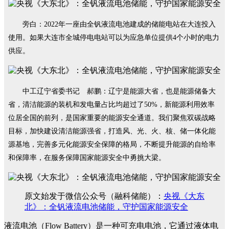
旁白：2022年一座由全钒液流电池建成的储能电站在大连投入
使用。如果大连市全城停电电站可以为应急单位提供4个小时的电力
供应。
中工辽宁省委书记 郝鹏：辽宁是能源大省，也是能源储备大
省，清洁能源的装机和发电量占比均超过了50%，新能源利用效率
位居全国的前列，是国家重要的能源安全通道。我们聚焦双碳战略
目标，加快建设清洁能源强省，打造风、光、火、核、储一体化能
源基地，完善多元化能源安全保障的格局，不断提升能源的自给率
和保障率，在服务保障国家能源安全中勇挑大梁。
原文始发于微信公众号（融科储能）：
央视《大东
北》：全钒液流电池储能，守护国家能源安全
液流电池（Flow Battery）是一种可充电电池，它通过液体电