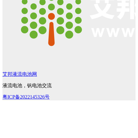
艾邦液流电池网
液流电池，钒电池交流
粤ICP备2022145326号