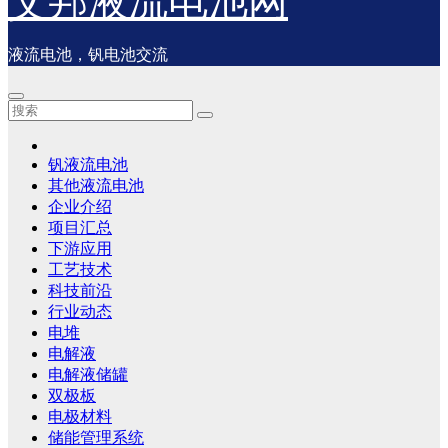
艾邦液流电池网
液流电池，钒电池交流
钒液流电池
其他液流电池
企业介绍
项目汇总
下游应用
工艺技术
科技前沿
行业动态
电堆
电解液
电解液储罐
双极板
电极材料
储能管理系统