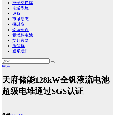
离子交换膜
输送系统
设备
市场动态
投融资
论坛会议
氢燃料电池
艾邦官网
微信群
联系我们
电堆
天府储能128kW全钒液流电池
超级电堆通过SGS认证