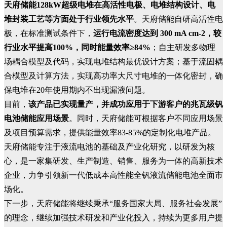
天府储能128kW超级电堆在高活性电极、电堆结构设计、电
堆封装工艺等方面处于行业领先水平
。天府储能自研高活性电
极，在标准测试条件下，
运行电流密度达到 300 mA cm-2，较
行业水平提高100%，同时能量效率≥84%
；自主研发多物理
场耦合模型及代码，实现电堆结构最优设计方案；基于流固耦
合模型及计算方法，实现高功率大尺寸电堆的一体化密封，确
保电堆在20年使用期内不出现漏液问题。
目前，
该产品已实现量产，并成功应用于下游客户的兆瓦级钒
电池储能应用场景
。同时，天府储能可根据客户不同应用场景
及项目预算需求，提供能量效率83-85%的定制化电堆产品。
天府储能专注于液流电池的基础及产业化研究，以研发为核
心，是一家集研发、生产制造、销售、服务为一体的高新技术
企业，力争引领新一代低成本高性能全钒液流储能电池全面市
场化。
下一步，天府储能将继续秉承“服务国家大局、服务社会发展”
的理念，继续加强技术研发和产业化投入，持续为更多用户提