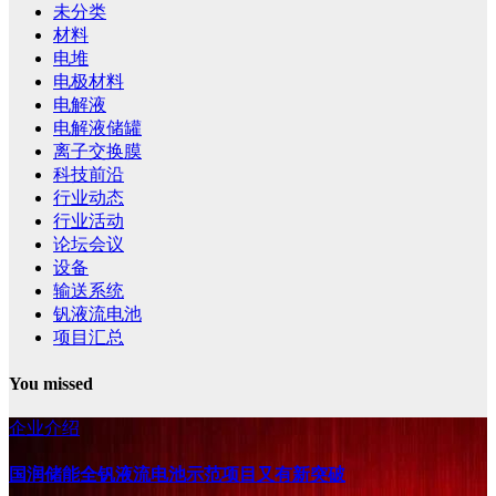
未分类
材料
电堆
电极材料
电解液
电解液储罐
离子交换膜
科技前沿
行业动态
行业活动
论坛会议
设备
输送系统
钒液流电池
项目汇总
You missed
企业介绍
国润储能全钒液流电池示范项目又有新突破