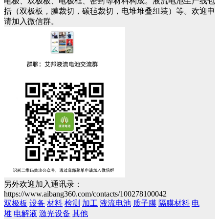
电极、双极板、电极框、密封等材料构成。液流电池生产线包
括（双极板，膜裁切，碳毡裁切，电堆堆叠组装）等。欢迎申
请加入微信群。
另外欢迎加入通讯录：
https://www.aibang360.com/contacts/100278100042
双极板
设备
材料
检测
加工
液流电池
质子膜
隔膜材料
电
堆
电解液
激光设备
其他