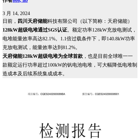
作者
808, ab
3 月 14, 2024
日前，
四川天府储能
科技有限公司（以下简称：天府储能）
128kW超级电堆通过SGS认证
。额定功率128kW充放电测试，
电堆能量效率高达82.1%。1.1倍过载条件下，即140.8kW功率
充放电测试，能量效率达到81.2%。
天府储能128kW超级电堆为全球首款
，也是目前全球唯一一
款额定运行功率超过100kW的钒电池电堆，可大幅降低电堆制
造成本及后续系统集成成本。