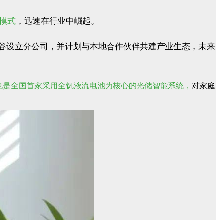
模式
，迅速在行业中崛起。
谷设立分公司，并计划与本地合作伙伴共建产业生态，未来
也是全国首家采用全钒液流电池为核心的光储智能系统，
对家庭
。