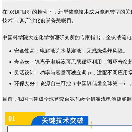
在“双碳”目标的推动下，新型储能技术成为能源转型的
技术”，其产业化前景备受瞩目。
中国科学院大连化学物理研究所的专家指出，全钒液流电
安全性高
：电解液为水基溶液，无燃烧爆炸风险。
寿命长
：钒离子电解液可无限循环利用，循环寿命超
灵活设计
：功率与容量可独立调节，适配不同应用
环保友好
：资源自主可控（中国钒储量全球第一）
目前，我国已建成全球首套百兆瓦级全钒液流电池储能调
01
关键技术突破