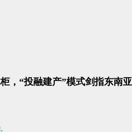
体柜，“投融建产”模式剑指东南
柜。