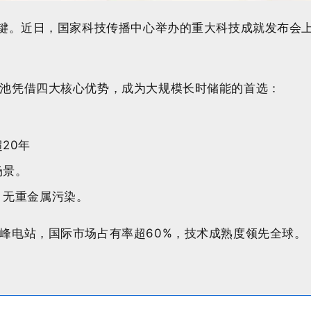
关键。近日，国家科技传播中心举办的重大科技成就发布会
池凭借四大核心优势，成为大规模长时储能的首选：
20年
场景。
，无重金属污染。
峰电站，国际市场占有率超60%，技术成熟度领先全球。