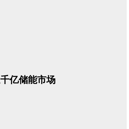
亚千亿储能市场