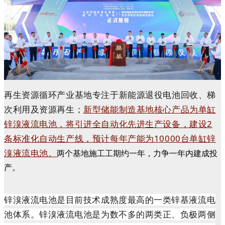
再生资源循环产业基地专注于新能源退役电池回收、梯
次利用及资源再生；
新型储能制造基地核心产品为单缸
锌溴液流电池，将引进全自动化先进生产设备，建设2
条标准化自动生产线，预计每年产能为10000台单缸锌
溴液流电池。
两个基地施工工期约一年，力争一年内建成投
产。
锌溴液流电池是目前技术成熟度最高的一类锌基液流电
池体系。锌溴液流电池是为数不多的两类正、负极两侧