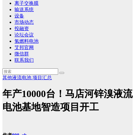
离子交换膜
输送系统
设备
市场动态
投融资
论坛会议
氢燃料电池
艾邦官网
微信群
联系我们
其他液流电池
项目汇总
年产10000台！马店河锌溴液流
电池基地智造项目开工