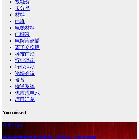
投融资
未分类
材料
电堆
电极材料
电解液
电解液储罐
离子交换膜
科技前沿
行业动态
行业活动
论坛会议
设备
输送系统
钒液流电池
项目汇总
You missed
企业介绍
国润储能全钒液流电池示范项目又有新突破