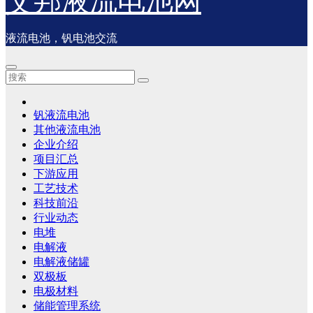
艾邦液流电池网
液流电池，钒电池交流
钒液流电池
其他液流电池
企业介绍
项目汇总
下游应用
工艺技术
科技前沿
行业动态
电堆
电解液
电解液储罐
双极板
电极材料
储能管理系统