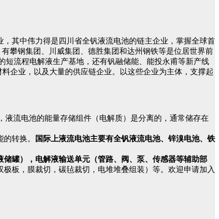
业，其中伟力得是四川省全钒液流电池的链主企业，掌握全球首
面，有攀钢集团、川威集团、德胜集团和达州钢铁等是位居世界前
最大的短流程电解液生产基地，还有钒融储能、能投永甫等新产线
材料企业，以及大量的供应链企业。以这些企业为主体，支撑起
不同，液流电池的能量存储组件（电解质）是分离的，通常储存在
能的转换。
国际上液流电池主要有全钒液流电池、锌溴电池、铁
液储罐），电解液输送单元（管路、阀、泵、传感器等辅助部
双极板，膜裁切，碳毡裁切，电堆堆叠组装）等。欢迎申请加入