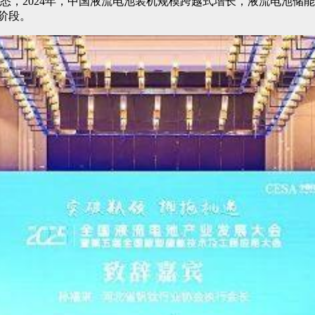
2024年，中国液流电池装机规模跨越式增长，液流电池储能电站项目新
展阶段。