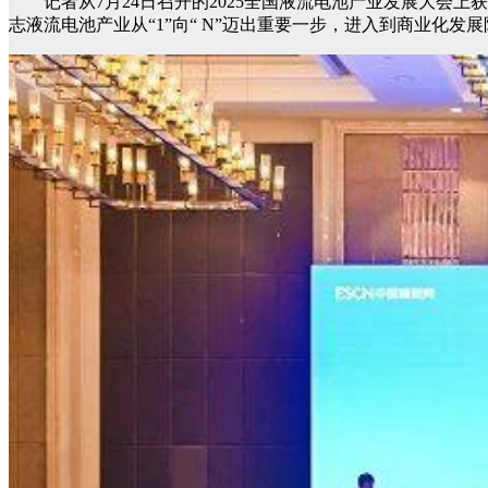
记者从7月24日召开的2025全国液流电池产业发展大会上获悉，
志液流电池产业从“1”向“ N”迈出重要一步，进入到商业化发