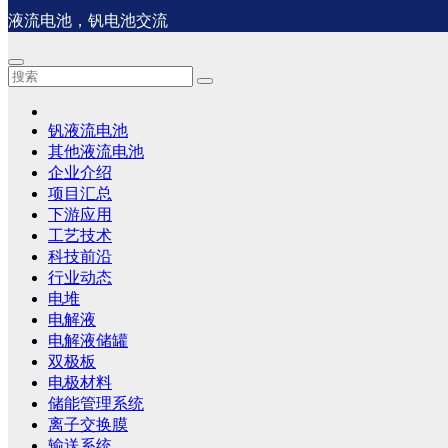
液流电池，钒电池交流
钒液流电池
其他液流电池
企业介绍
项目汇总
下游应用
工艺技术
科技前沿
行业动态
电堆
电解液
电解液储罐
双极板
电极材料
储能管理系统
离子交换膜
输送系统