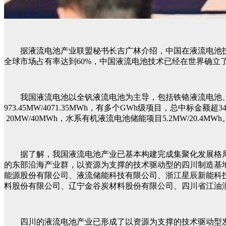
据液流电池产业联盟秘书长吉广林介绍，中国在液流电池技术方
全球市场占有率达到60%，中国液流电池技术已经在世界确立
我国液流电池以全钒液流电池为主导，包括铁铬液流电池、锌
973.45MW/4071.35MWh，有多个GWh级项目，总中标金
20MW/40MWh，水系有机液流电池储能项目5.2MW/20.4M
据了解，我国液流电池产业已基本构建完成集聚化发展格局。
的东部沿海产业群，以资源为支撑的技术驱动型的四川制造基
能源股份有限公司、液流储能科技有限公司、浙江星辰新能科
料股份有限公司、辽宁金谷炭材料股份有限公司、四川省江油
四川的液流电池产业已形成了以资源为支撑的技术驱动型发展