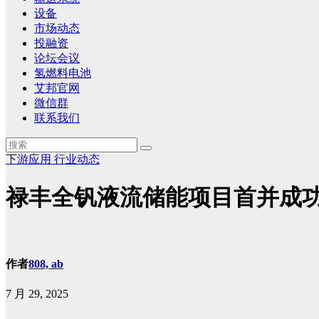
设备
市场动态
投融资
论坛会议
氢燃料电池
艾邦官网
微信群
联系我们
下游应用
行业动态
禄丰全钒液流储能项目首并成
作者
808, ab
7 月 29, 2025