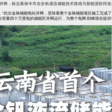
并网，标志着禄丰市在全钒液流储能技术路线与新能源协同发
“此次金禄储能电站并网，意味着整个金禄储能项目施工完成了
容量四十万度电的储能区并网运行，为整个电网 削峰填谷提供