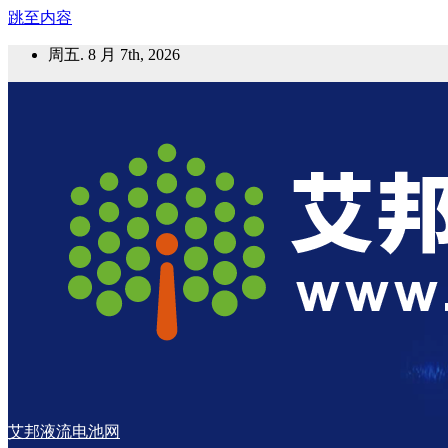
跳至内容
周五. 8 月 7th, 2026
艾邦液流电池网