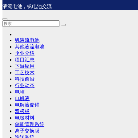
液流电池，钒电池交流
钒液流电池
其他液流电池
企业介绍
项目汇总
下游应用
工艺技术
科技前沿
行业动态
电堆
电解液
电解液储罐
双极板
电极材料
储能管理系统
离子交换膜
输送系统