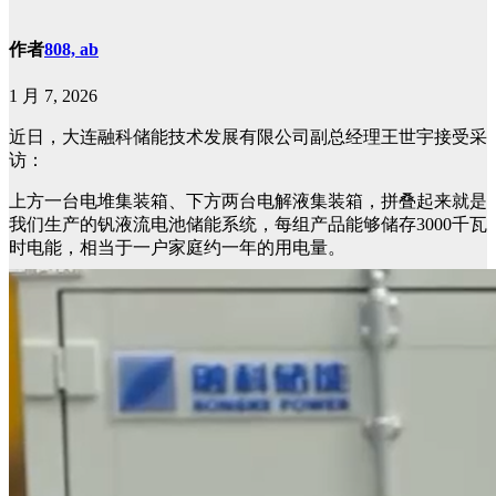
作者
808, ab
1 月 7, 2026
近日，大连融科储能技术发展有限公司
副总经理王世宇接受采
访：
上方一台电堆集装箱、下方两台电解液集装箱，拼叠起来就是
我们生产的钒液流电池储能系统，每组产品能够储存3000千瓦
时电能，相当于一户家庭约一年的用电量。