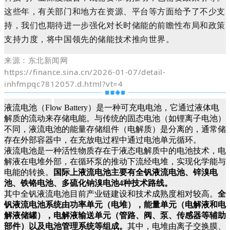
这些年，有关部门和地方在资源、平台等方面给予了不少支
持，我们也期待进一步强化对长时储能的前瞻性布局和政策
支持力度，将中国领先的储能技术推向世界。
来源：
东北新闻网
https://finance.sina.cn/2026-01-07/detail-
inhfmpqc7812057.d.html?vt=4
液流电池（Flow Battery）是一种可充电电池，它通过液体电
解质的流动来存储电能。与传统的固态电池（如锂离子电池）
不同，液流电池的能量存储组件（电解质）是分离的，通常储
存在外部容器中，在充放电过程中通过电池单元循环。
液流电池是一种活性物质存在于液态电解质中的电池技术，电
解液在电堆外部，在循环泵的推动下流经电堆，实现化学能与
电能的转换。
国际上液流电池主要有全钒液流电池、锌溴电
池、铁铬电池、多硫化钠溴电池4种技术路线。
其中全钒液流电池目前产业链建设和技术成熟度相对较高。
全
钒液流电池系统由功率单元（电堆），能量单元（电解液和电
解液储罐），电解液输送单元（管路、阀、泵、传感器等辅助
部件）以及电池管理系统等组成。
其中，电堆由离子交换膜、