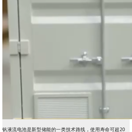
钒液流电池是新型储能的一类技术路线，使用寿命可超20