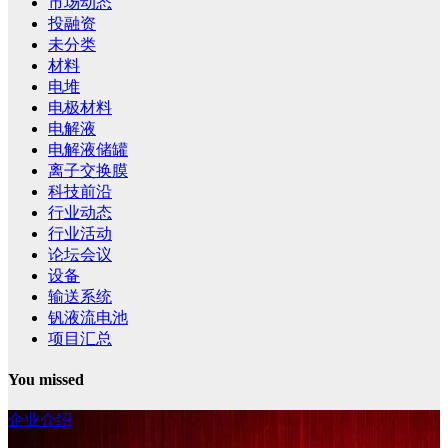
市场动态
投融资
未分类
材料
电堆
电极材料
电解液
电解液储罐
离子交换膜
科技前沿
行业动态
行业活动
论坛会议
设备
输送系统
钒液流电池
项目汇总
You missed
企业介绍