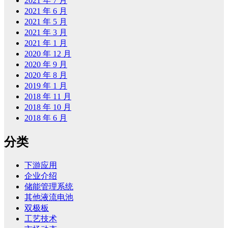
2021 年 7 月
2021 年 6 月
2021 年 5 月
2021 年 3 月
2021 年 1 月
2020 年 12 月
2020 年 9 月
2020 年 8 月
2019 年 1 月
2018 年 11 月
2018 年 10 月
2018 年 6 月
分类
下游应用
企业介绍
储能管理系统
其他液流电池
双极板
工艺技术