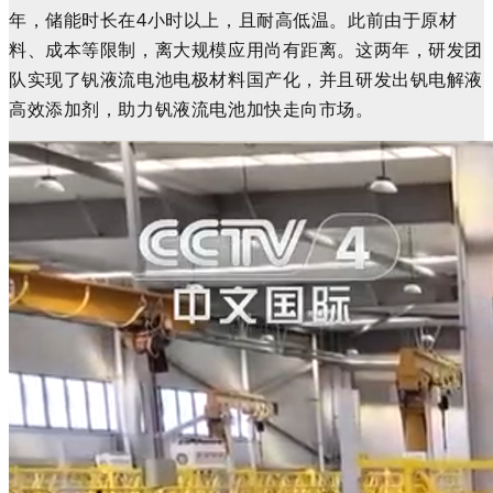
年，储能时长在4小时以上，且耐高低温。此前由于原材
料、成本等限制，离大规模应用尚有距离。这两年，研发团
队实现了钒液流电池电极材料国产化，并且研发出钒电解液
高效添加剂，助力钒液流电池加快走向市场。