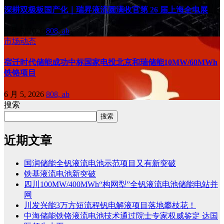
深耕双极板国产化｜瑞昇液流圆满收官第 26 届上海全电展
6 月 6, 2026
808, ab
市场动态
宿迁时代储能成功中标国家电投北京和瑞储能10MW/60MWh
铁铬项目
6 月 5, 2026
808, ab
搜索
搜索
近期文章
国润储能全钒液流电池示范项目又有新突破
铁基液流电池新突破
四川100MW/400MWh“构网型”全钒液流电池储能电站并
网
川发兴能3万方短流程钒电解液项目落地攀枝花！
中海储能铁铬液流电池技术通过院士专家权威鉴定 达国