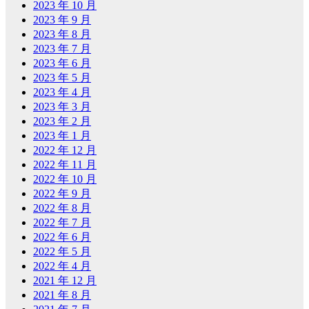
2023 年 10 月
2023 年 9 月
2023 年 8 月
2023 年 7 月
2023 年 6 月
2023 年 5 月
2023 年 4 月
2023 年 3 月
2023 年 2 月
2023 年 1 月
2022 年 12 月
2022 年 11 月
2022 年 10 月
2022 年 9 月
2022 年 8 月
2022 年 7 月
2022 年 6 月
2022 年 5 月
2022 年 4 月
2021 年 12 月
2021 年 8 月