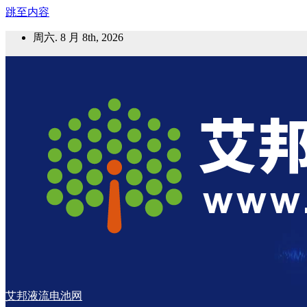
跳至内容
周六. 8 月 8th, 2026
艾邦液流电池网