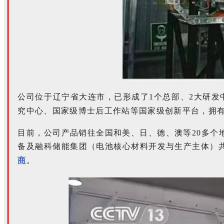
公司位于辽宁省大连市，已形成了1个总部、2大研
究中心、国家级博士后工作站等国家级创新平台，拥
目前，公司产品销往全国和美、日、德、澳等20多
备及融科储能集团（电池核心材料开发与生产主体）
商
。