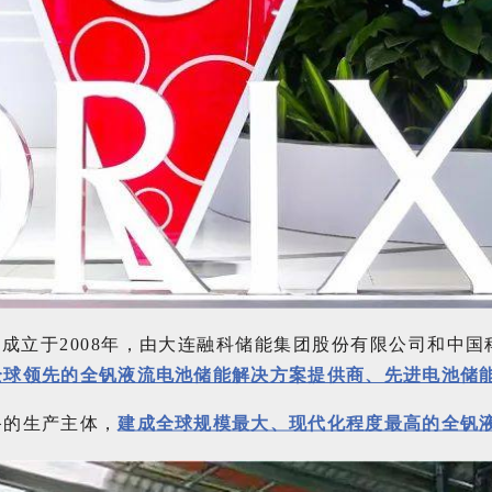
)成立于2008年，由大连融科储能集团股份有限公司和中
全球领先的全钒液流电池储能解决方案提供商、先进电池储
备的生产主体，
建成全球规模最大、现代化程度最高的全钒