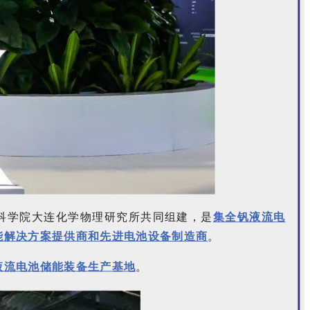
国科学院大连化学物理研究所共同组建，是
集全钒液流电
能解决方案提供商和先进电池设备制造商
。
液流电池储能装备生产基地
。