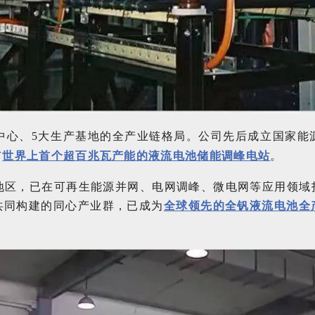
发中心、5大生产基地的全产业链格局。公司先后成立国家能
有
世界上首个超百兆瓦产能的液流电池储能调峰电站
。
个地区，已在可再生能源并网、电网调峰、微电网等应用领域
共同构建的同心产业群，已成为
全球领先的全钒液流电池全