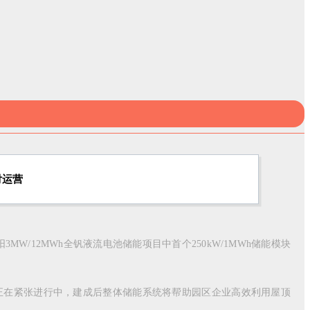
付运营
MW/12MWh全钒液流电池储能项目中首个250kW/1MWh储能模块
安装正在紧张进行中，建成后整体储能系统将帮助园区企业高效利用屋顶