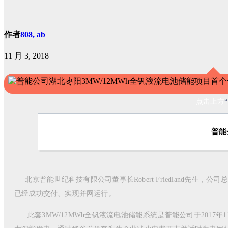
作者
808, ab
11 月 3, 2018
点击上方
普能
北京普能世纪科技有限公司董事长Robert Friedland先生，
已经成功交付、实现并网运行。
此套3MW/12MWh全钒液流电池储能系统是普能公司于2017