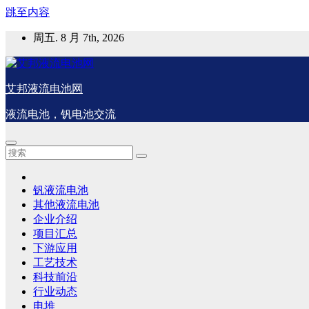
跳至内容
周五. 8 月 7th, 2026
艾邦液流电池网
液流电池，钒电池交流
钒液流电池
其他液流电池
企业介绍
项目汇总
下游应用
工艺技术
科技前沿
行业动态
电堆