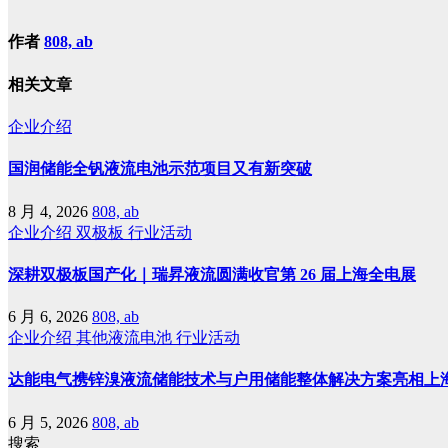
作者
808, ab
相关文章
企业介绍
国润储能全钒液流电池示范项目又有新突破
8 月 4, 2026
808, ab
企业介绍
双极板
行业活动
深耕双极板国产化｜瑞昇液流圆满收官第 26 届上海全电展
6 月 6, 2026
808, ab
企业介绍
其他液流电池
行业活动
达能电气携锌溴液流储能技术与户用储能整体解决方案亮相上
6 月 5, 2026
808, ab
搜索