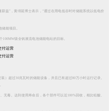
获益”，黄绵延博士表示，“通过在用电低谷时对储能系统以低电价
池储能项目。
多个100MW级全钒液流电池储能电站的目标。
）超过30兆瓦时的储能设备，并且已有超过80万小时运行记录。
。
无毒。达到使用寿命后，各个部件可以近100%回收，相比铅酸、