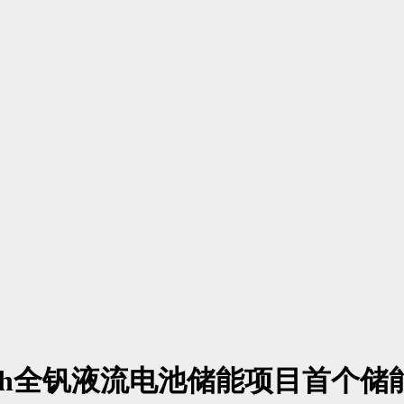
MWh全钒液流电池储能项目首个储