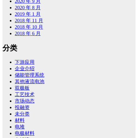
2020 年 9 月
2020 年 8 月
2019 年 1 月
2018 年 11 月
2018 年 10 月
2018 年 6 月
分类
下游应用
企业介绍
储能管理系统
其他液流电池
双极板
工艺技术
市场动态
投融资
未分类
材料
电堆
电极材料