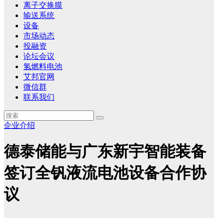
离子交换膜
输送系统
设备
市场动态
投融资
论坛会议
氢燃料电池
艾邦官网
微信群
联系我们
企业介绍
德泰储能与广东新宇智能装备
签订全钒液流电池设备合作协
议