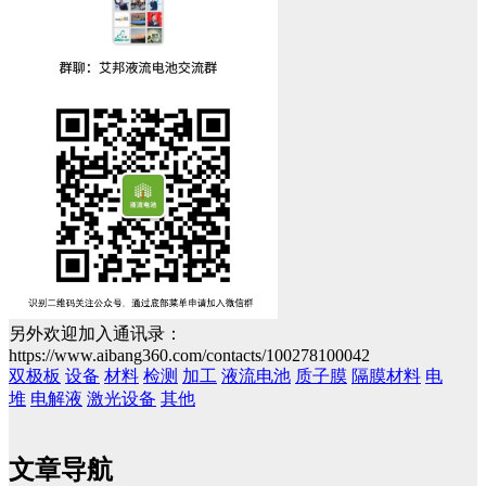
另外欢迎加入通讯录：
https://www.aibang360.com/contacts/100278100042
双极板
设备
材料
检测
加工
液流电池
质子膜
隔膜材料
电
堆
电解液
激光设备
其他
文章导航