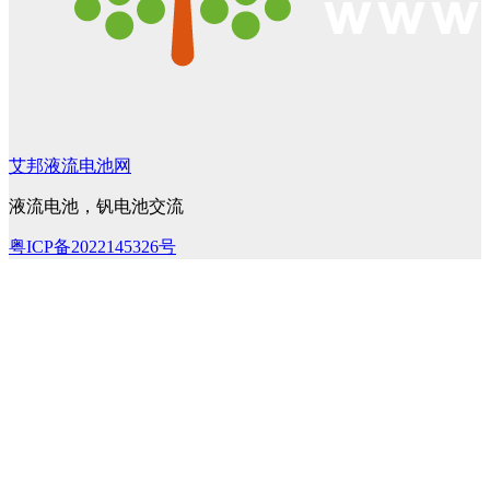
艾邦液流电池网
液流电池，钒电池交流
粤ICP备2022145326号