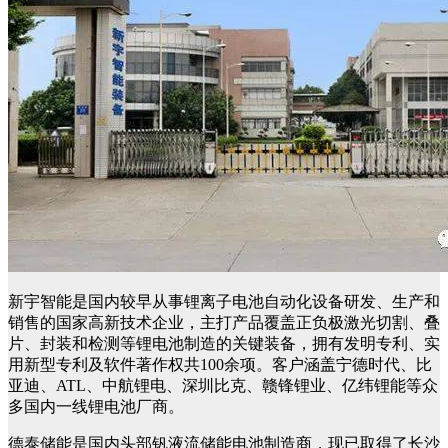
新宇智能是国内较早从事锂离子电池自动化设备研发、生产和
销售的国家高新技术企业，主打产品覆盖正负极激光切割、叠
片、封装和检测等锂电池制造的关键装备，拥有发明专利、实
用新型专利及软件著作权共
100
余项。客户涵盖宁德时代、比
亚迪、
ATL
、中航锂电、深圳比克、赣锋锂业、亿纬锂能等众
多国内一线锂电池厂商。
德泰储能是国内头部钒液流储能电池制造商，现已取得了长沙