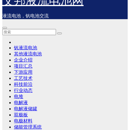
艾邦液流电池网
液流电池，钒电池交流
钒液流电池
其他液流电池
企业介绍
项目汇总
下游应用
工艺技术
科技前沿
行业动态
电堆
电解液
电解液储罐
双极板
电极材料
储能管理系统