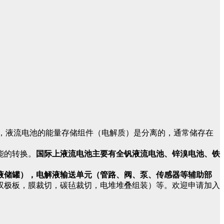
不同，液流电池的能量存储组件（电解质）是分离的，通常储存在
能的转换。
国际上液流电池主要有全钒液流电池、锌溴电池、铁
液储罐），电解液输送单元（管路、阀、泵、传感器等辅助部
双极板，膜裁切，碳毡裁切，电堆堆叠组装）等。欢迎申请加入