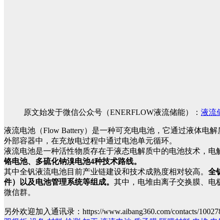
原文始发于微信公众号（ENERFLOW液流储能）：
液流
液流电池（Flow Battery）是一种可充电电池，它通
外部容器中，在充放电过程中通过电池单元循环。
液流电池是一种活性物质存在于液态电解质中的电池技术，电
铬电池、多硫化钠溴电池4种技术路线。
其中全钒液流电池目前产业链建设和技术成熟度相对较高。
全
件）以及电池管理系统等组成。
其中，电堆由离子交换膜、电
微信群。
另外欢迎加入通讯录：https://www.aibang360.com/contacts/10027