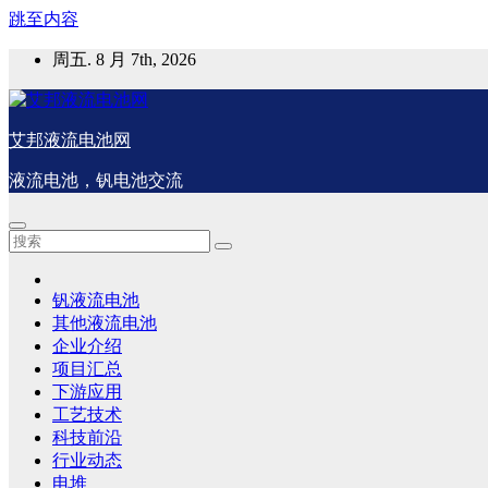
跳至内容
周五. 8 月 7th, 2026
艾邦液流电池网
液流电池，钒电池交流
钒液流电池
其他液流电池
企业介绍
项目汇总
下游应用
工艺技术
科技前沿
行业动态
电堆