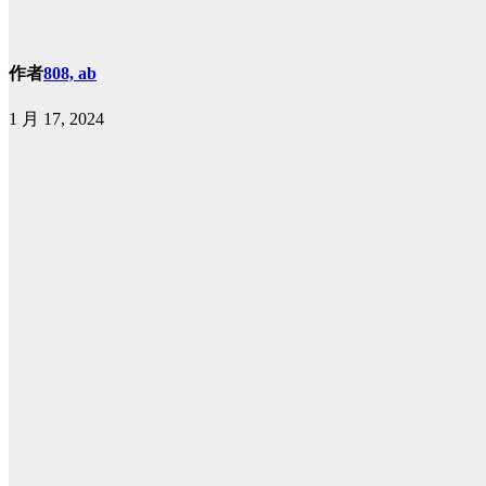
作者
808, ab
1 月 17, 2024