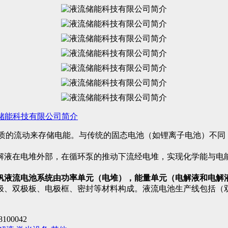
储能科技有限公司简介
过液体电解质的流动来存储电能。与传统的固态电池（如锂离子电池）
解液在电堆外部，在循环泵的推动下流经电堆，实现化学能与电
钒液流电池系统由功率单元（电堆），能量单元（电解液和电解
极、双极板、电极框、密封等材料构成。液流电池生产线包括（
8100042