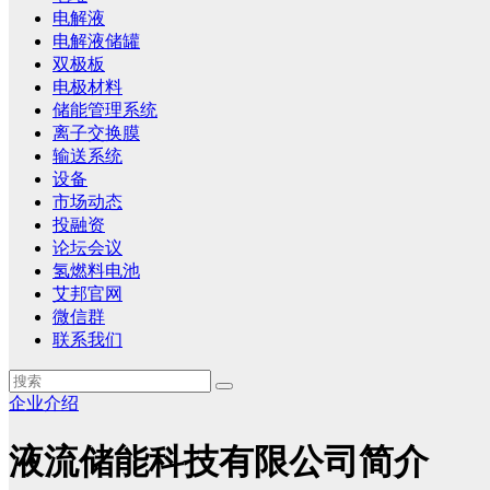
电解液
电解液储罐
双极板
电极材料
储能管理系统
离子交换膜
输送系统
设备
市场动态
投融资
论坛会议
氢燃料电池
艾邦官网
微信群
联系我们
企业介绍
液流储能科技有限公司简介