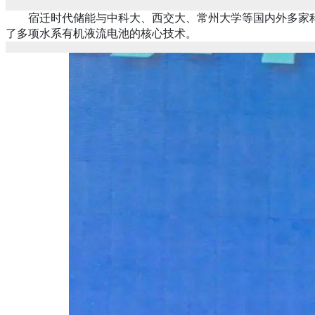
宿迁时代储能与中科大、⻄交大、常州大学等国内外多家科
了多项水系有机液流电池的核心技术。