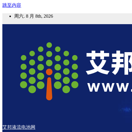
跳至内容
周六. 8 月 8th, 2026
艾邦液流电池网