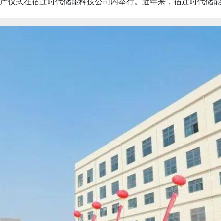
投产仪式在宿迁时代储能科技公司内举行。
近年来，宿迁时代储