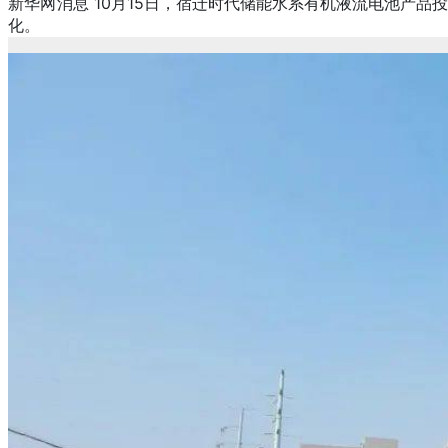
网消息
新华
10月15日，宿迁时代储能水系有机液流电池产品
化。