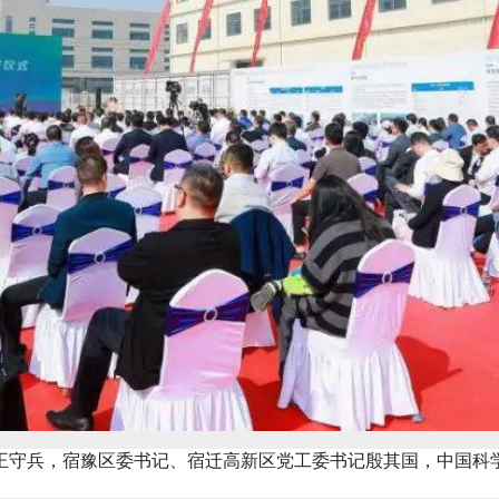
守兵，宿豫区委书记、宿迁高新区党工委书记殷其国，中国科学