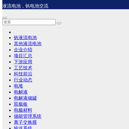
液流电池，钒电池交流
钒液流电池
其他液流电池
企业介绍
项目汇总
下游应用
工艺技术
科技前沿
行业动态
电堆
电解液
电解液储罐
双极板
电极材料
储能管理系统
离子交换膜
输送系统