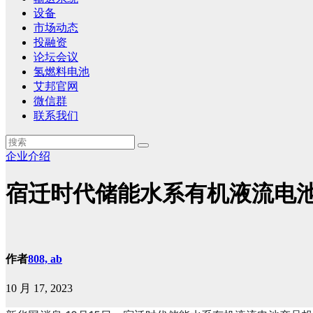
设备
市场动态
投融资
论坛会议
氢燃料电池
艾邦官网
微信群
联系我们
企业介绍
宿迁时代储能水系有机液流电
作者
808, ab
10 月 17, 2023