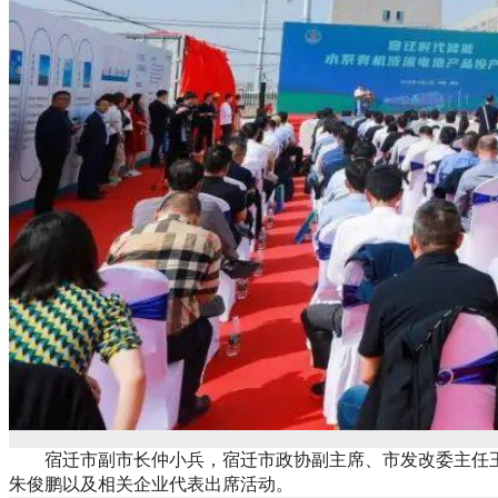
宿迁市副市长仲小兵，宿迁市政协副主席、市发改委主任王
朱俊鹏以及相关企业代表出席活动。