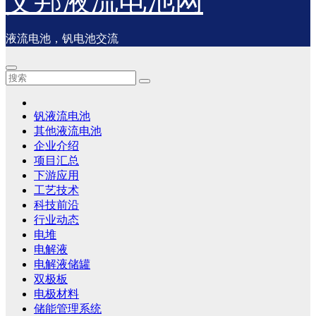
艾邦液流电池网
液流电池，钒电池交流
钒液流电池
其他液流电池
企业介绍
项目汇总
下游应用
工艺技术
科技前沿
行业动态
电堆
电解液
电解液储罐
双极板
电极材料
储能管理系统