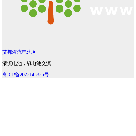
艾邦液流电池网
液流电池，钒电池交流
粤ICP备2022145326号