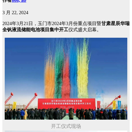
作者
808, ab
3 月 22, 2024
2024年3月21日，玉门市2024年3月份重点项目暨
甘肃星辰华瑞
全钒液流储能电池项目集中开工
仪式盛大启幕。
开工仪式现场