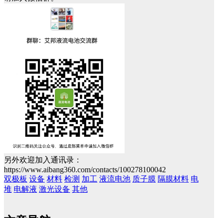
另外欢迎加入通讯录：
https://www.aibang360.com/contacts/100278100042
双极板
设备
材料
检测
加工
液流电池
质子膜
隔膜材料
电
堆
电解液
激光设备
其他