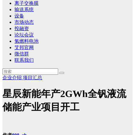
离子交换膜
输送系统
设备
市场动态
投融资
论坛会议
氢燃料电池
艾邦官网
微信群
联系我们
企业介绍
项目汇总
星辰新能年产2GWh全钒液流
储能产业项目开工