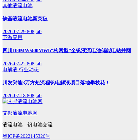
其他液流电池
铁基液流电池新突破
2026-07-29
808, ab
下游应用
四川100MW/400MWh“构网型”全钒液流电池储能电站并网
2026-07-22
808, ab
电解液
行业动态
川发兴能3万方短流程钒电解液项目落地攀枝花！
2026-07-18
808, ab
艾邦液流电池网
液流电池，钒电池交流
粤ICP备2022145326号