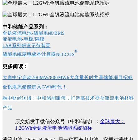
中和储能产品系列：
全钒液流电池-储能系统/BMS
液流电池-电极/隔膜
LAB系列研发示范装置
®
储能系统度电成本计算器
NeLCOS
更多阅读：
大唐中宁启动200MW/800MWh大容量长时共享储能项目招标
全钒液流储能进入GWh时代！
融中财经访谈：中和储能谢伟，打造高技术壁垒液流电池材料
产品
原文始发于微信公众号（中和储能）：
全球最大：
1.2GWh全钒液流电池储能系统招标
液流电池（Flow Battery）是一种可充电电池，它通过液体电