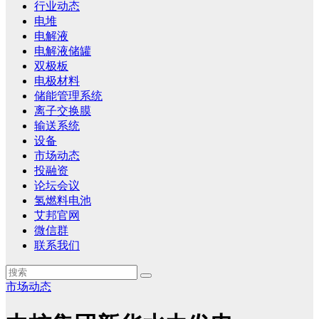
行业动态
电堆
电解液
电解液储罐
双极板
电极材料
储能管理系统
离子交换膜
输送系统
设备
市场动态
投融资
论坛会议
氢燃料电池
艾邦官网
微信群
联系我们
市场动态