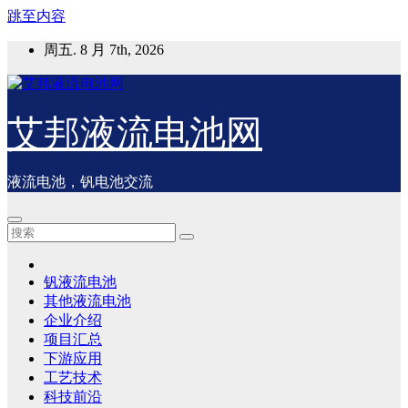
跳至内容
周五. 8 月 7th, 2026
艾邦液流电池网
液流电池，钒电池交流
钒液流电池
其他液流电池
企业介绍
项目汇总
下游应用
工艺技术
科技前沿