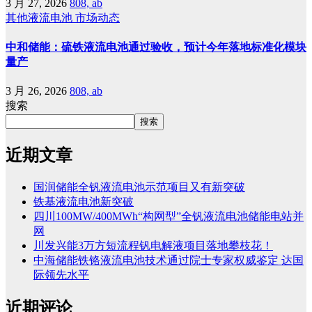
3 月 27, 2026
808, ab
其他液流电池
市场动态
中和储能：硫铁液流电池通过验收，预计今年落地标准化模块
量产
3 月 26, 2026
808, ab
搜索
搜索
近期文章
国润储能全钒液流电池示范项目又有新突破
铁基液流电池新突破
四川100MW/400MWh“构网型”全钒液流电池储能电站并
网
川发兴能3万方短流程钒电解液项目落地攀枝花！
中海储能铁铬液流电池技术通过院士专家权威鉴定 达国
际领先水平
近期评论