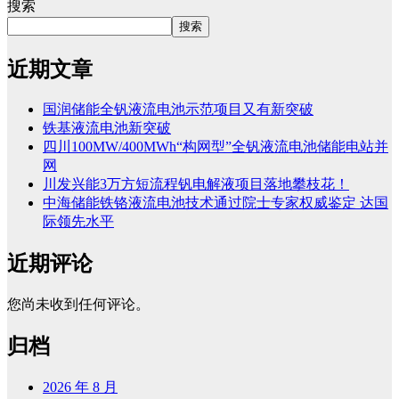
搜索
搜索
近期文章
国润储能全钒液流电池示范项目又有新突破
铁基液流电池新突破
四川100MW/400MWh“构网型”全钒液流电池储能电站并
网
川发兴能3万方短流程钒电解液项目落地攀枝花！
中海储能铁铬液流电池技术通过院士专家权威鉴定 达国
际领先水平
近期评论
您尚未收到任何评论。
归档
2026 年 8 月