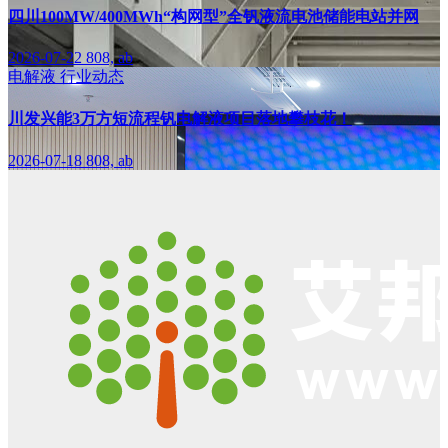
四川100MW/400MWh“构网型”全钒液流电池储能电站并网
2026-07-22
808, ab
电解液
行业动态
川发兴能3万方短流程钒电解液项目落地攀枝花！
2026-07-18
808, ab