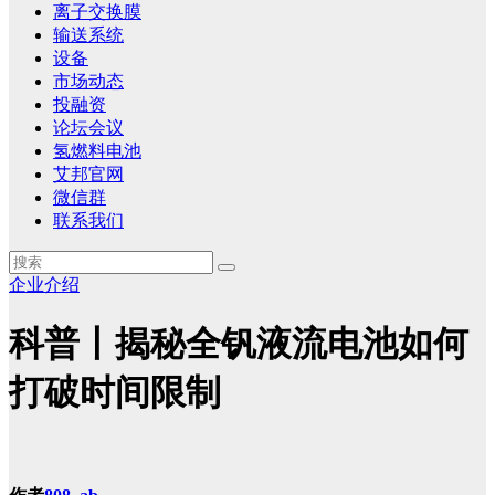
离子交换膜
输送系统
设备
市场动态
投融资
论坛会议
氢燃料电池
艾邦官网
微信群
联系我们
企业介绍
科普丨揭秘全钒液流电池如何
打破时间限制