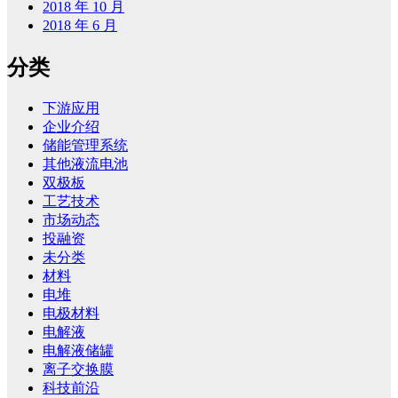
2018 年 10 月
2018 年 6 月
分类
下游应用
企业介绍
储能管理系统
其他液流电池
双极板
工艺技术
市场动态
投融资
未分类
材料
电堆
电极材料
电解液
电解液储罐
离子交换膜
科技前沿