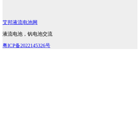
艾邦液流电池网
液流电池，钒电池交流
粤ICP备2022145326号