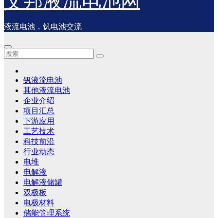
艾邦液流电池网
液流电池，钒电池交流
钒液流电池
其他液流电池
企业介绍
项目汇总
下游应用
工艺技术
科技前沿
行业动态
电堆
电解液
电解液储罐
双极板
电极材料
储能管理系统