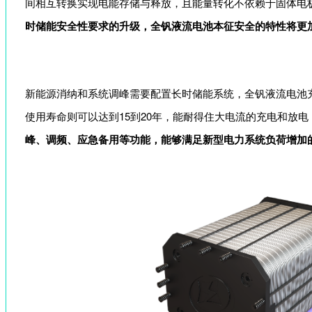
间相互转换实现电能存储与释放，且能量转化不依赖于固体电
时
储能安全性要求的升级，全钒液流电池本征安全的特性将更
新能源消纳和系统调峰需要配置长时储能系统，全钒液流电池充
使用寿命则可以达到15到20年，能耐得住大电流的充电和放电
峰、调频、应急备用等功能
，
能够
满足新型电力系统负荷增加