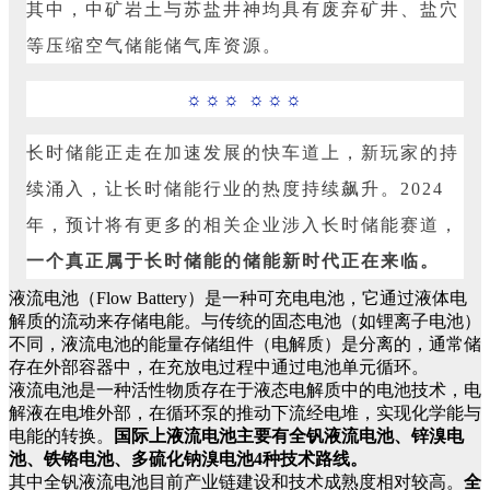
其中，中矿岩土与苏盐井神均具有废弃矿井、盐穴
等压缩空气储能储气库资源。
☼☼☼ ☼☼☼
长时储能正走在加速发展的快车道上，新玩家的持
续涌入，让长时储能行业的热度持续飙升。2024
年，预计将有更多的相关企业涉入长时储能赛道，
一个真正属于长时储能的储能新时代正在来临。
液流电池（Flow Battery）是一种可充电电池，它通过液体电
解质的流动来存储电能。与传统的固态电池（如锂离子电池）
不同，液流电池的能量存储组件（电解质）是分离的，通常储
存在外部容器中，在充放电过程中通过电池单元循环。
液流电池是一种活性物质存在于液态电解质中的电池技术，电
解液在电堆外部，在循环泵的推动下流经电堆，实现化学能与
电能的转换。
国际上液流电池主要有全钒液流电池、锌溴电
池、铁铬电池、多硫化钠溴电池4种技术路线。
其中全钒液流电池目前产业链建设和技术成熟度相对较高。
全