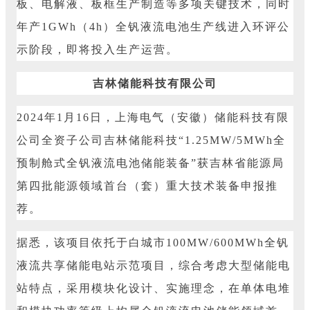
板、电解液、板框生产制造等多项关键技术，同时
年产1GWh（4h）全钒液流电池生产线进入环评公
示阶段，即将投入生产运营。
吉林储能科技有限公司
2024年1月16日，上海电气（安徽）储能科技有限
公司全资子公司吉林储能科技“1.25MW/5MWh全
预制舱式全钒液流电池储能装备”获吉林省能源局
第四批能源领域首台（套）重大技术装备申报推
荐。
据悉，该项目依托于白城市100MW/600MWh全钒
液流共享储能电站示范项目，综合考虑大型储能电
站特点，采用模块化设计、实施理念，在单体电堆