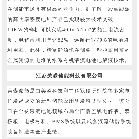
在储能市场具有极高的竞争力。据了解，毅富能源
的高功率密度电堆产品已实现较大技术突破，
16KW的样机可以实现400mA/cm²的额定电流密
度，电解液利用率达82%，远超行业70%的电解液
利用率。此外，毅富能源也在储备一些脱离目前的
金属资源的电堆的水系有机液流电池电解液技术。
江苏美淼储能科技有限公司
美淼储能是由美淼科技和中科双碳研究院等多家单
位发起成立的新型储能应用研发科技型公司，该公
司在全钒液流电池领域布局全面覆盖钒电解液、双
极板、电极材料、BMS系统以及成套液流储能系统
装备制造等全产业链。