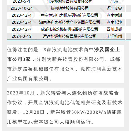
值得注意的是，9家液流电池技术商中
涉及国企上
市公司3家
，分别为新兴铸管股份有限公司、成都
市新筑路桥机械股份有限公司、湖南海利高新技术
产业集团有限公司。
2023年10月，新兴铸管与大连化物所签署战略合
作协议，开展全钒液流电池储能相关研究及新技术
研发。12月28日，新兴铸管50kW/200kWh储能应
用模型在武安本级公司大楼顺利运行。