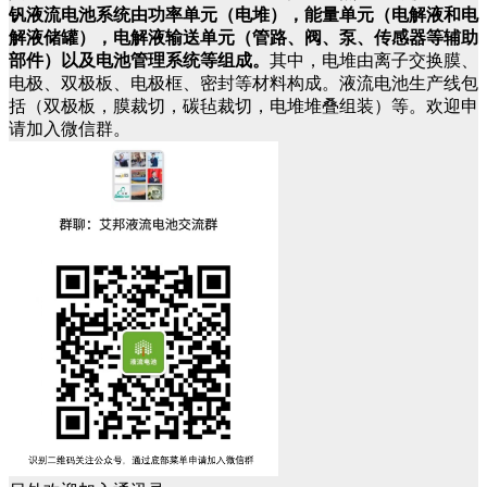
钒液流电池系统由功率单元（电堆），能量单元（电解液和电
解液储罐），电解液输送单元（管路、阀、泵、传感器等辅助
部件）以及电池管理系统等组成。
其中，电堆由离子交换膜、
电极、双极板、电极框、密封等材料构成。液流电池生产线包
括（双极板，膜裁切，碳毡裁切，电堆堆叠组装）等。欢迎申
请加入微信群。