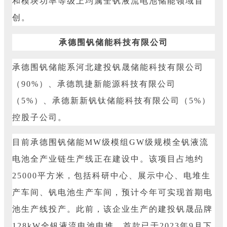
和模块功率等级上均属全钒液流电池储能领域首
创。
承德围钒储能科技有限公司
承德围钒储能系河北建投钒晟储能科技有限公司
（90%）、承德凯捷新能源科技有限公司
（5%）、承德新新钒钛储能科技有限公司（5%）
控股子公司。
目前承德围钒储能MW级模组GW级规模全钒液流
电池全产业链生产线正在建设中。该项目占地约
25000平方米，包括科研中心、展示中心、电堆生
产车间、钒电池生产车间，预计今年可实现首期电
池生产线投产。此前，该企业生产的建投钒晟品牌
128kW全钒液流电池电堆，首款已于2023年9月下