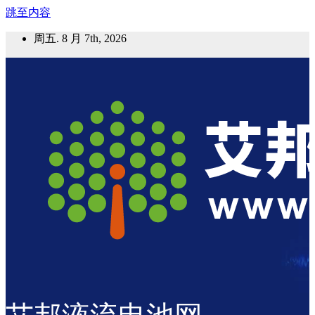
跳至内容
周五. 8 月 7th, 2026