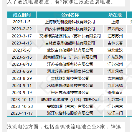
入了液流电池赛道，有2家涉足液态金属电池。
液流电池方面，包括全钒液流电池企业8家，锌溴