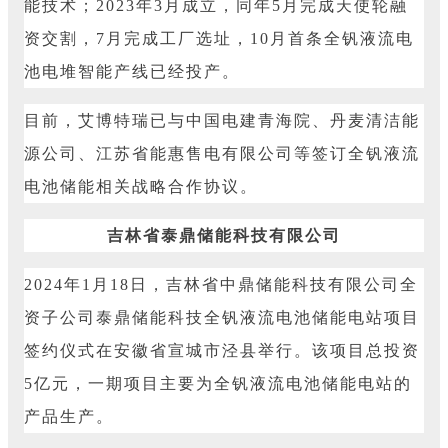
能技术；2023年3月成立，同年5月完成天使轮融
资交割，7月完成工厂选址，10月首条全钒液流电
池电堆智能产线已经投产。
目前，艾博特瑞已与中国电建青海院、丹麦清洁能
源公司、江苏省能惠售电有限公司等签订全钒液流
电池储能相关战略合作协议。
吉林省泰鼎储能科技有限公司
2024年1月18日，吉林省中鼎储能科技有限公司全
资子公司泰鼎储能科技全钒液流电池储能电站项目
签约仪式在安徽省宣城市泾县举行。该项目总投资
5亿元，一期项目主要为全钒液流电池储能电站的
产品生产。