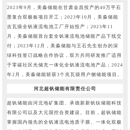
2023年9月，美淼储能在甘肃金昌投产的40万平石
墨复合双极板项目开工；2023年10月，美淼储能
吉瓦级全钒液流电池工厂开始投产；2023年11
月，美淼储能首台套全钒液流电池储能产品下线交
付；2023年12月，美淼储能与王石先生创办的深
绿科技签订战略合作协议，双方共同研发推广适用
于零碳社区光储充一体化全钒液流电池产品；2024
年2月，美淼储能斩获3个兆瓦级用户侧储能项目。
河北超钒储能有限责任公司
超钒储能由河北地矿集团、承德新新钒钛储能科技
有限公司以及大元国控合资建设。目前，超钒储能
掌握国内领先的全钒液流电池质子膜、一体化双极