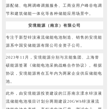
源配储、电网调峰调频服务、工商业用户峰谷电调
节和建筑储能一体化等各种储能应用场景中。
安境能源（南京）有限公司
专注于新型锌溴液流储能电池制造、销售的安境能
源系中国安储能源有限公司全资子公司。
2023年11月，安境能源分别与京能集团、上海誉
硕能源签署《储能电池采购战略合作协议》。根据
协议，安境能源将在五年内为两家企业供应储能电
池。
此外，由安境能源投资建设的江苏南京溧水锌溴液
流储能电池项目计划分两期建设20GWh锌溴液流