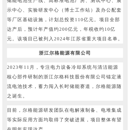
储能电池生产线、高标准电池厂房、测试中心、展
示中心、实验研发中心（博士工作站）及办公配套
等厂区基础设施，计划总投资110亿元。项目全部
达产后，预计年产值约200亿元，年税收约10亿
元。该项目已被列入2024年江苏省重大项目名单。
浙江尔格能源有限公司
2023年11月，专注电力设备冷却系统与清洁能源
核心部件研制的浙江尔格科技股份有限公司锚定液
流电池技术，蓄力闯入长时储能赛道，尔格能源随
之诞生。
目前，尔格能源研发团队在电解液制备、电堆集成
等实际应用方面均取得了突破进展，项目整体有望
在明年实现达产。