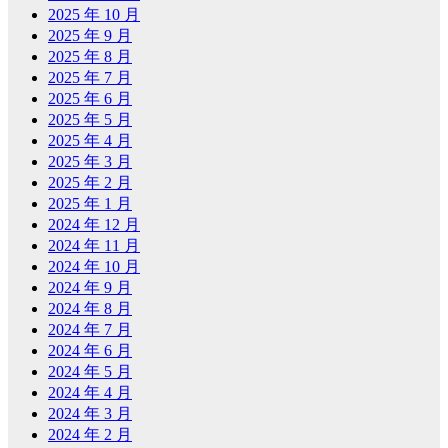
2025 年 10 月
2025 年 9 月
2025 年 8 月
2025 年 7 月
2025 年 6 月
2025 年 5 月
2025 年 4 月
2025 年 3 月
2025 年 2 月
2025 年 1 月
2024 年 12 月
2024 年 11 月
2024 年 10 月
2024 年 9 月
2024 年 8 月
2024 年 7 月
2024 年 6 月
2024 年 5 月
2024 年 4 月
2024 年 3 月
2024 年 2 月