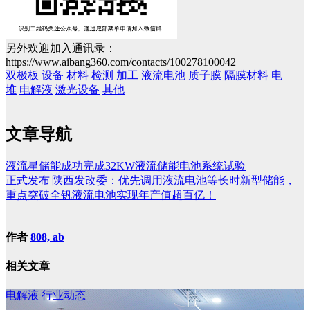
另外欢迎加入通讯录：
https://www.aibang360.com/contacts/100278100042
双极板
设备
材料
检测
加工
液流电池
质子膜
隔膜材料
电
堆
电解液
激光设备
其他
文章导航
液流星储能成功完成32KW液流储能电池系统试验
正式发布|陕西发改委：优先调用液流电池等长时新型储能，
重点突破全钒液流电池实现年产值超百亿！
作者
808, ab
相关文章
电解液
行业动态