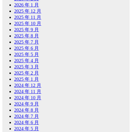
2026 年 1 月
2025 年 12 月
2025 年 11 月
2025 年 10 月
2025 年 9 月
2025 年 8 月
2025 年 7 月
2025 年 6 月
2025 年 5 月
2025 年 4 月
2025 年 3 月
2025 年 2 月
2025 年 1 月
2024 年 12 月
2024 年 11 月
2024 年 10 月
2024 年 9 月
2024 年 8 月
2024 年 7 月
2024 年 6 月
2024 年 5 月