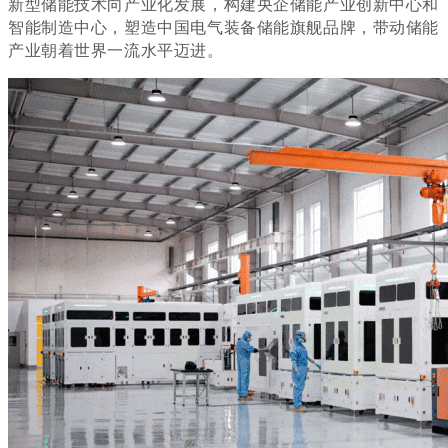
新型储能技术向产业化发展，构建央企储能产业创新中心和
智能制造中心，塑造中国电气装备储能旗舰品牌，带动储能
产业朝着世界一流水平迈进。