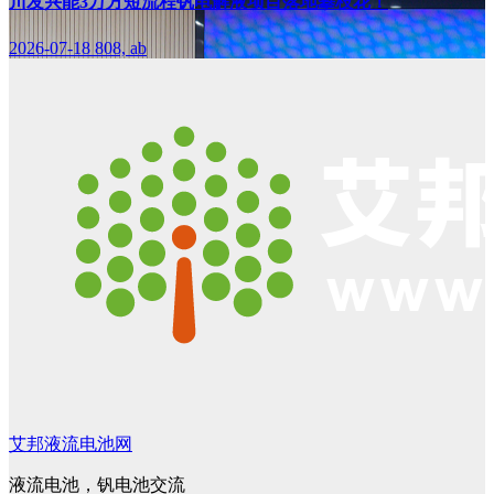
川发兴能3万方短流程钒电解液项目落地攀枝花！
2026-07-18
808, ab
艾邦液流电池网
液流电池，钒电池交流