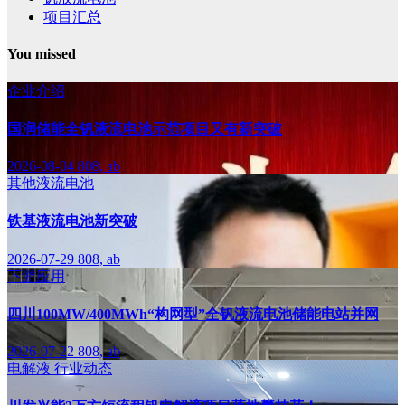
项目汇总
You missed
企业介绍
国润储能全钒液流电池示范项目又有新突破
2026-08-04
808, ab
其他液流电池
铁基液流电池新突破
2026-07-29
808, ab
下游应用
四川100MW/400MWh“构网型”全钒液流电池储能电站并网
2026-07-22
808, ab
电解液
行业动态