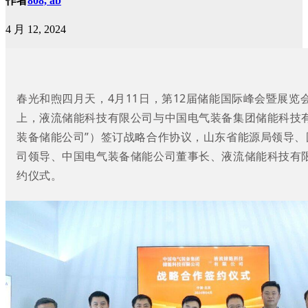
作者
808, ab
4 月 12, 2024
春光和煦四月天，4月11日，第12届储能国际峰会暨展览
上，液流储能科技有限公司与中
国电气装备集团储能科技
装备储能公司
”）
签订战略合作协议，山东省能源局领导、
司
领导
、中国电气装备储能公司董事长、液流储能科技有
约仪式。