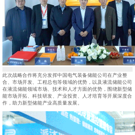
此次战略合作将充分发挥中国电气装备储能公司在产业整
合、市场开发、工程总包等领域的优势，以及液流储能公司
在液流储能领域市场、技术和人才方面的优势，围绕新型储
能市场开拓、科技研发、产业投资、人才培育等开展深度合
作，助力新型储能产业高质量发展。