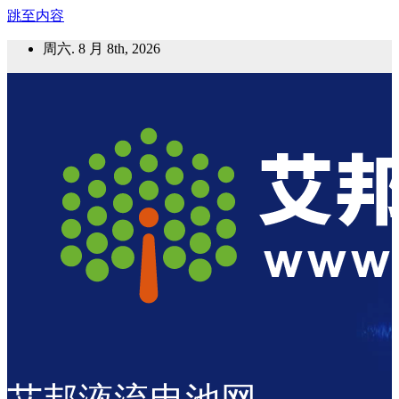
跳至内容
周六. 8 月 8th, 2026