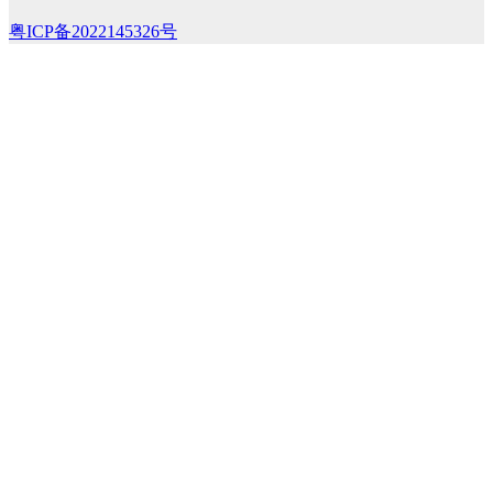
粤ICP备2022145326号