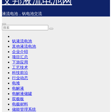
艾邦液流电池网
液流电池，钒电池交流
钒液流电池
其他液流电池
企业介绍
项目汇总
下游应用
工艺技术
科技前沿
行业动态
电堆
电解液
电解液储罐
双极板
电极材料
储能管理系统