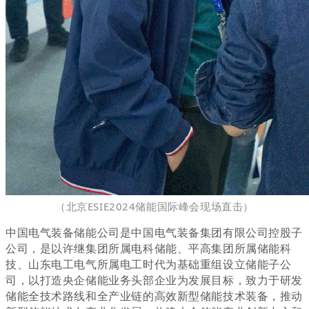
（北京ESIE2024储能国际峰会现场直击
）
中国电气装备储能公司是中国电气装备集团有限公司控股子
公司，是以许继集团所属电科储能、平高集团所属储能科
技、山东电工电气所属电工时代为基础重组设立储能子公
司，以打造央企储能业务头部企业为发展目标，致力于研发
储能全技术路线和全产业链的高效新型储能技术装备，推动