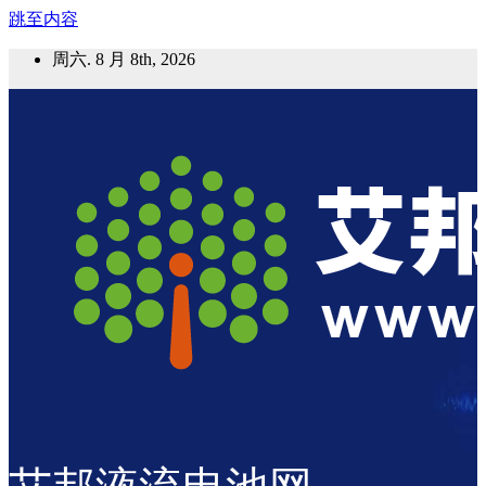
跳至内容
周六. 8 月 8th, 2026