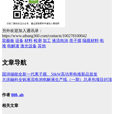
另外欢迎加入通讯录：
https://www.aibang360.com/contacts/100278100042
双极板
设备
材料
检测
加工
液流电池
质子膜
隔膜材料
电
堆
电解液
激光设备
其他
文章导航
国润储能全新一代离子膜、50kW高功率电堆新品首发
大连融科全钒液流电池电解液生产线（一期）总承包项目封顶
作者
808, ab
相关文章