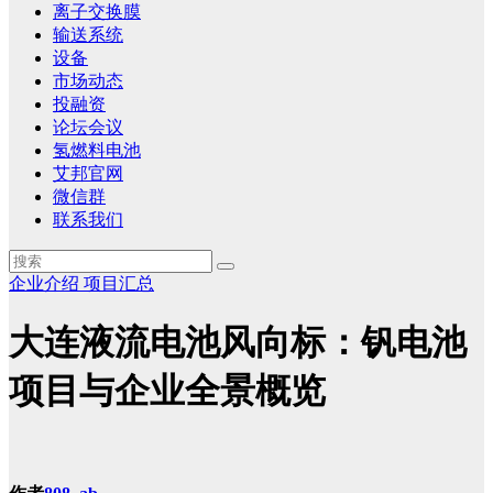
离子交换膜
输送系统
设备
市场动态
投融资
论坛会议
氢燃料电池
艾邦官网
微信群
联系我们
企业介绍
项目汇总
大连液流电池风向标：钒电池
项目与企业全景概览