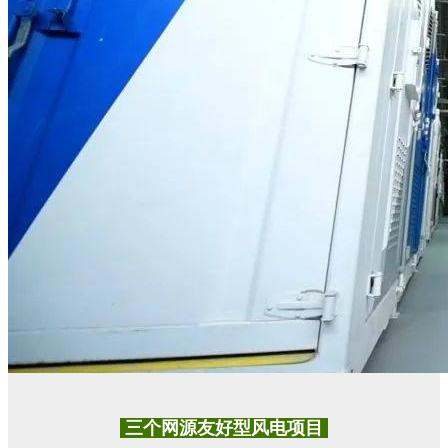
三个网源友好型风电项目