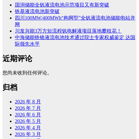
国润储能全钒液流电池示范项目又有新突破
铁基液流电池新突破
四川100MW/400MWh“构网型”全钒液流电池储能电站并
网
川发兴能3万方短流程钒电解液项目落地攀枝花！
中海储能铁铬液流电池技术通过院士专家权威鉴定 达国
际领先水平
近期评论
您尚未收到任何评论。
归档
2026 年 8 月
2026 年 7 月
2026 年 6 月
2026 年 5 月
2026 年 4 月
2026 年 3 月