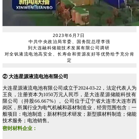
2023年6月7日
中共中央政治局常委、国务院总理李强
到大连融科储能技术发展有限公司调研
对全钒液流电池高安全、长寿命和资源友好等优势
给予充分肯
定
② 大连星源液流电池有限公司
大连星源液流电池有限公司成立于2024-03-22，法定代表人为
王良，注册资本为1050万元人民币
，是
大连星源储能科技有
限公司
（持股66.
66
7%
）。公司
位于辽宁省大连市大连市西
岗区，所属行业为电气机械和器材制造业，经营范围包含：一
般项目：电池制造；新材料技术研发；新型膜材料制造；储能
技术服务；电池销售。
密封材料企业：