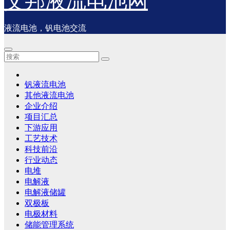
艾邦液流电池网
液流电池，钒电池交流
钒液流电池
其他液流电池
企业介绍
项目汇总
下游应用
工艺技术
科技前沿
行业动态
电堆
电解液
电解液储罐
双极板
电极材料
储能管理系统