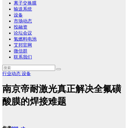
离子交换膜
输送系统
设备
市场动态
投融资
论坛会议
氢燃料电池
艾邦官网
微信群
联系我们
行业动态
设备
南京帝耐激光真正解决全氟磺
酸膜的焊接难题