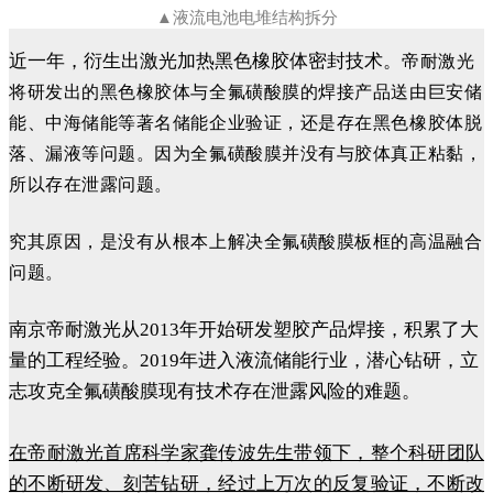
▲液流电池电堆结构拆分
近一年，衍生出激光加热黑色橡胶体密封技术。
帝耐激光
将研发出的黑色橡胶体与全氟磺酸膜的焊接产品送由巨安储
能、中海储能等著名储能企业验证，还是存在黑色橡胶体脱
落、漏液等问题。
因为全氟磺酸膜并没有与胶体真正粘黏，
所以存在泄露问题。
究其原因，是没有从根本上解决全氟磺酸膜板框的高温融合
问题。
南京帝耐激光从2013年开始研发塑胶产品焊接，积累了大
量的工程经验。2019年进入液流储能行业，潜心钻研，立
志攻克全氟磺酸膜现有技术存在泄露风险的难题。
在帝耐激光首席科学家龚传波先生带领下，整个科研团队
的不断研发、刻苦钻研，经过上万次的反复验证，不断改