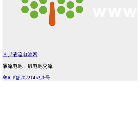
艾邦液流电池网
液流电池，钒电池交流
粤ICP备2022145326号