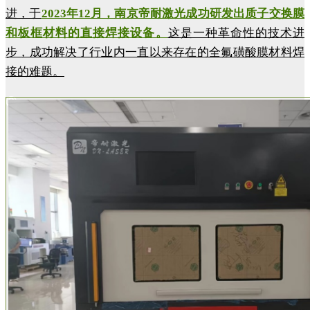
进，于
2023年12月，
南京帝耐激光成功研发出质子交换膜
和板框材料的直接焊接设备。
这是一种革命性的技术进
步，成功解决了行业内一直以来存在的全氟磺酸膜材料焊
接的难题。
②