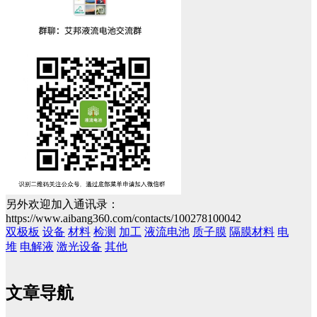
另外欢迎加入通讯录：
https://www.aibang360.com/contacts/100278100042
双极板
设备
材料
检测
加工
液流电池
质子膜
隔膜材料
电
堆
电解液
激光设备
其他
文章导航