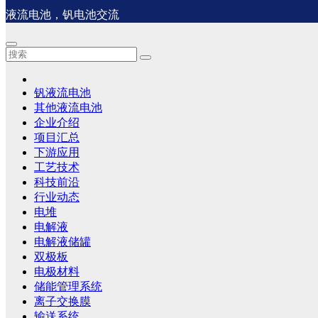
液流电池，钒电池交流
钒液流电池
其他液流电池
企业介绍
项目汇总
下游应用
工艺技术
科技前沿
行业动态
电堆
电解液
电解液储罐
双极板
电极材料
储能管理系统
离子交换膜
输送系统