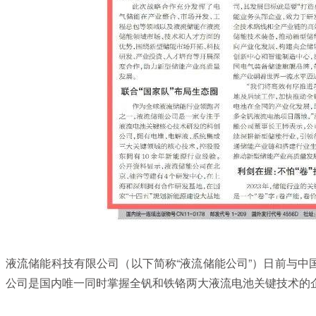
液流储能科技有限公司（以下简称“液流储
能公司
”）日前与中
公司
是国内唯一同时掌握全钒和铁铬两大液流电池关键技术的企