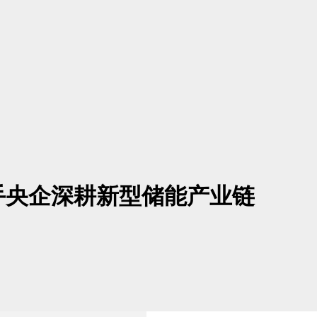
手央企深耕新型储能产业链