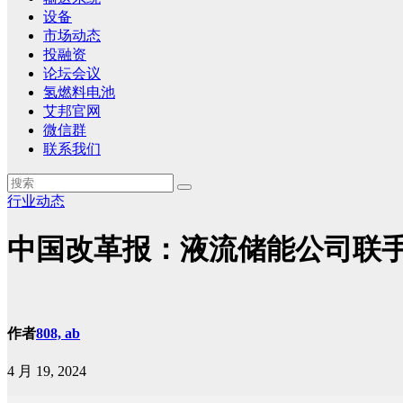
设备
市场动态
投融资
论坛会议
氢燃料电池
艾邦官网
微信群
联系我们
行业动态
中国改革报：液流储能公司联
作者
808, ab
4 月 19, 2024