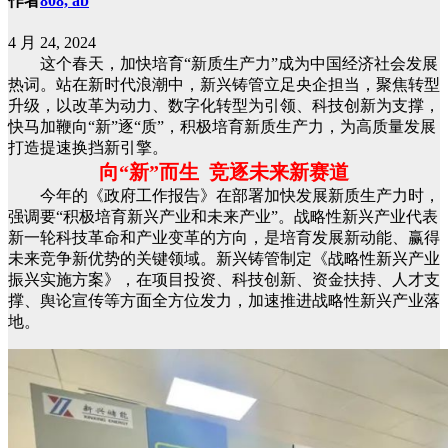
作者
808, ab
4 月 24, 2024
这个春天，加快培育“新质生产力”成为中国经济社会发展
热词。站在新时代浪潮中，新兴铸管立足央企担当，聚焦转型
升级，以改革为动力、数字化转型为引领、科技创新为支撑，
快马加鞭向“新”逐“质”，积极培育新质生产力，为高质量发展
打造提速换挡新引擎。
向“新”而生 竞逐未来新赛道
今年的《政府工作报告》在部署加快发展新质生产力时，
强调要“积极培育新兴产业和未来产业”。战略性新兴产业代表
新一轮科技革命和产业变革的方向，是培育发展新动能、赢得
未来竞争新优势的关键领域。新兴铸管制定《战略性新兴产业
振兴实施方案》，在项目投资、科技创新、资金扶持、人才支
撑、舆论宣传等方面全方位发力，加速推进战略性新兴产业落
地。