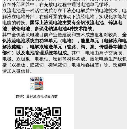
存在外部容器中，在充放电过程中通过电池单元循环。
液流电池是一种活性物质存在于液态电解质中的电池技术，电
解液在电堆外部，在循环泵的推动下流经电堆，实现化学能与
电能的转换。
国际上液流电池主要有全钒液流电池、锌溴电
池、铁铬电池、多硫化钠溴电池4种技术路线。
其中全钒液流电池目前产业链建设和技术成熟度相对较高。
全
钒液流电池系统由功率单元（电堆），能量单元（电解液和电
解液储罐），电解液输送单元（管路、阀、泵、传感器等辅助
部件）以及电池管理系统等组成。
其中，电堆由离子交换膜、
电极、双极板、电极框、密封等材料构成。液流电池生产线包
括（双极板，膜裁切，碳毡裁切，电堆堆叠组装）等。欢迎申
请加入微信群。