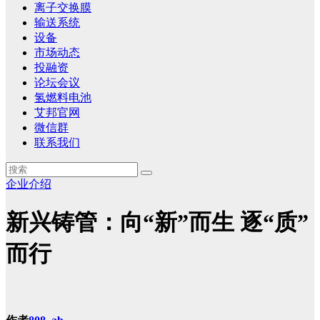
离子交换膜
输送系统
设备
市场动态
投融资
论坛会议
氢燃料电池
艾邦官网
微信群
联系我们
企业介绍
新兴铸管：向“新”而生 逐“质”
而行