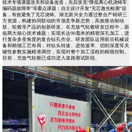
技术专项课题攻关和设备改造，先后攻克“降低离心机浇铸车
编码器故障率”等重点课题；自主设计开发“无芯激光检测”设
备，有效避免了无芯浇铸。
湖北新兴全力通过整合产销研三
方资源，构
建协同联动的市场竞争新态势，高效推动制动
鼓、轮毂等产品的创新研发。在充放气轮毂研发过程中，面
临两大核心技术难题：实现长达90毫米的精密深孔加工，进
行复杂多变角度的复合钻孔作业。研发团队运用前沿机械设
备和精细工艺布局，对钻头转速、进给速率、切削深度等关
键性参数实施精准调控，实现对整个加工流程的精细控制。
目前，充放气轮毂已成功进入道路测试阶段。