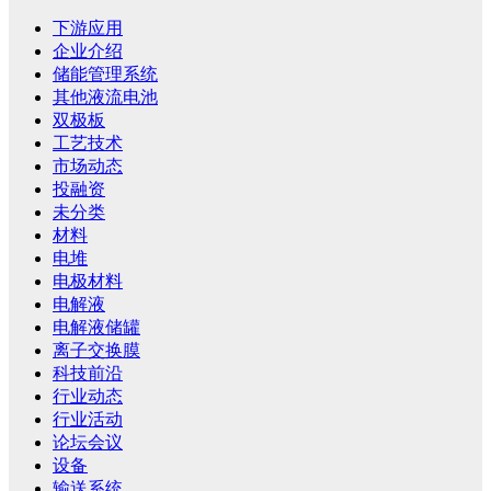
下游应用
企业介绍
储能管理系统
其他液流电池
双极板
工艺技术
市场动态
投融资
未分类
材料
电堆
电极材料
电解液
电解液储罐
离子交换膜
科技前沿
行业动态
行业活动
论坛会议
设备
输送系统