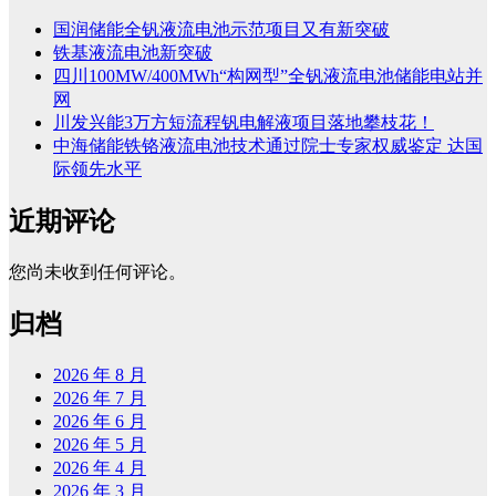
国润储能全钒液流电池示范项目又有新突破
铁基液流电池新突破
四川100MW/400MWh“构网型”全钒液流电池储能电站并
网
川发兴能3万方短流程钒电解液项目落地攀枝花！
中海储能铁铬液流电池技术通过院士专家权威鉴定 达国
际领先水平
近期评论
您尚未收到任何评论。
归档
2026 年 8 月
2026 年 7 月
2026 年 6 月
2026 年 5 月
2026 年 4 月
2026 年 3 月