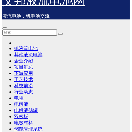
艾邦液流电池网
液流电池，钒电池交流
钒液流电池
其他液流电池
企业介绍
项目汇总
下游应用
工艺技术
科技前沿
行业动态
电堆
电解液
电解液储罐
双极板
电极材料
储能管理系统