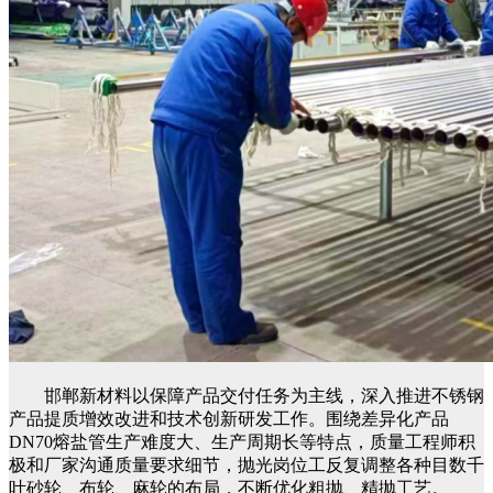
邯郸新材料以保障产品交付任务为主线，深入推进不锈钢
产品提质增效改进和技术创新研发工作。围绕差异化产品
DN70熔盐管生产难度大、生产周期长等特点，质量工程师积
极和厂家沟通质量要求细节，抛光岗位工反复调整各种目数千
叶砂轮、布轮、麻轮的布局，不断优化粗抛、精抛工艺。