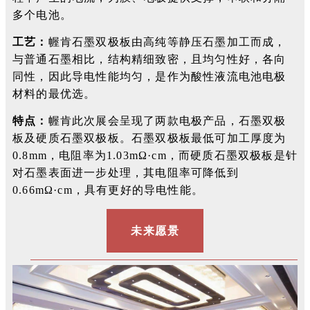
多个电池。
工艺：
幄肯石墨双极板由高纯等静压石墨加工而成，
与普通石墨相比，结构精细致密，且均匀性好，各向
同性，因此导电性能均匀，是作为酸性液流电池电极
材料的最优选。
特点：
幄肯此次展会呈现了两款电极产品，石墨双极
板及硬质石墨双极板。石墨双极板最低可加工厚度为
0.8mm，电阻率为1.03mΩ·cm，而硬质石墨双极板是针
对石墨表面进一步处理，其电阻率可降低到
0.66mΩ·cm，具有更好的导电性能。
未来愿景