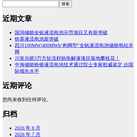
搜索
近期文章
国润储能全钒液流电池示范项目又有新突破
铁基液流电池新突破
四川100MW/400MWh“构网型”全钒液流电池储能电站并
网
川发兴能3万方短流程钒电解液项目落地攀枝花！
中海储能铁铬液流电池技术通过院士专家权威鉴定 达国
际领先水平
近期评论
您尚未收到任何评论。
归档
2026 年 8 月
2026 年 7 月