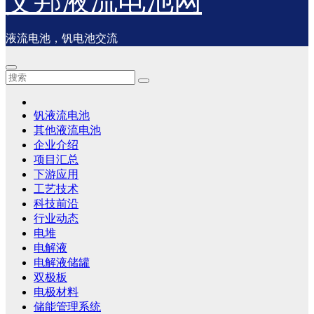
艾邦液流电池网
液流电池，钒电池交流
钒液流电池
其他液流电池
企业介绍
项目汇总
下游应用
工艺技术
科技前沿
行业动态
电堆
电解液
电解液储罐
双极板
电极材料
储能管理系统