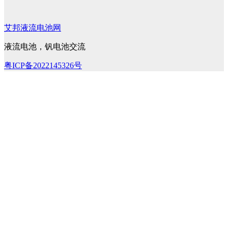
艾邦液流电池网
液流电池，钒电池交流
粤ICP备2022145326号