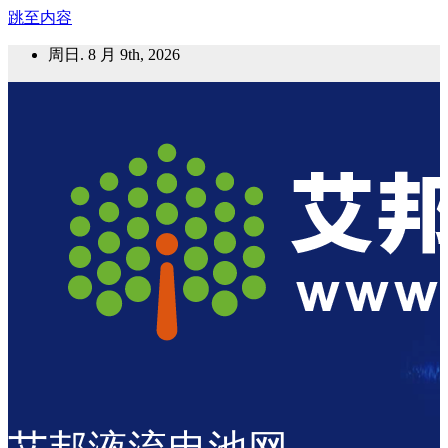
跳至内容
周日. 8 月 9th, 2026