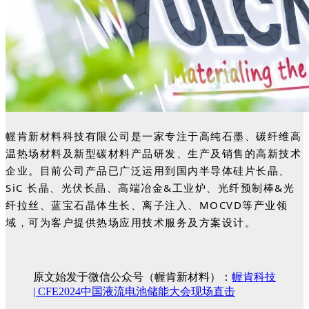
幄肯新材料科技有限公司是一家专注于高纯石墨、碳纤维高
温热场材料及新型碳材料产品研发、生产及销售的高新技术
企业。目前公司产品已广泛运用到国内半导体硅片长晶、
SiC 长晶、光伏长晶、高端冶金&工业炉、光纤预制棒&光
纤拉丝、蓝宝石晶体生长、离子注入、MOCVD等产业领
域，可为客户提供热场应用技术服务及方案设计。
原文始发于微信公众号（幄肯新材料）：
幄肯科技
| CFE2024中国液流电池储能大会现场直击