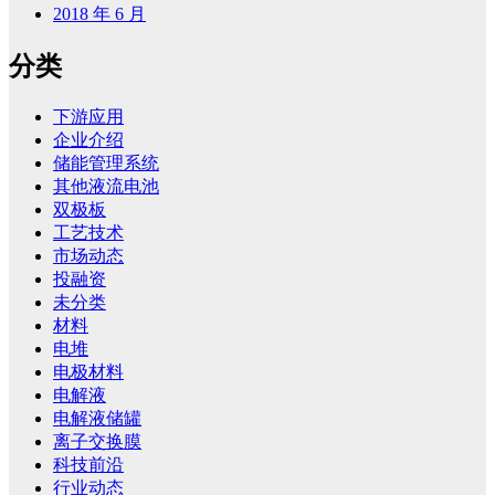
2018 年 6 月
分类
下游应用
企业介绍
储能管理系统
其他液流电池
双极板
工艺技术
市场动态
投融资
未分类
材料
电堆
电极材料
电解液
电解液储罐
离子交换膜
科技前沿
行业动态