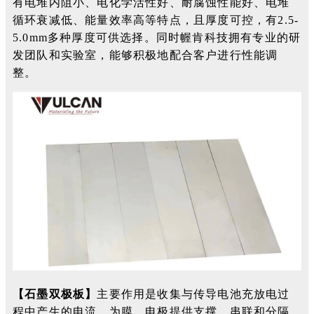
有电堆内阻小、电化学活性好、耐腐蚀性能好、电堆
循环衰减低、能量效率高等特点，且厚度可控，有2.5-
5.0mm多种厚度可供选择。同时幄肯科技拥
有专业的研
发团队和实验室，能够积极地配合客户进行性能调
整。
【石墨双极板】
主要作用是收集与传导电池充放电过
程中产生的电流，为膜、电极提供支撑，串联和分隔