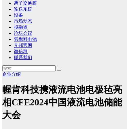
离子交换膜
输送系统
设备
市场动态
投融资
论坛会议
氢燃料电池
艾邦官网
微信群
联系我们
企业介绍
幄肯科技携液流电池电极毡亮
相CFE2024中国液流电池储能
大会