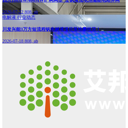
四川100MW/400MWh“构网型”全钒液流电池储能电站并网
2026-07-22
808, ab
电解液
行业动态
川发兴能3万方短流程钒电解液项目落地攀枝花！
2026-07-18
808, ab