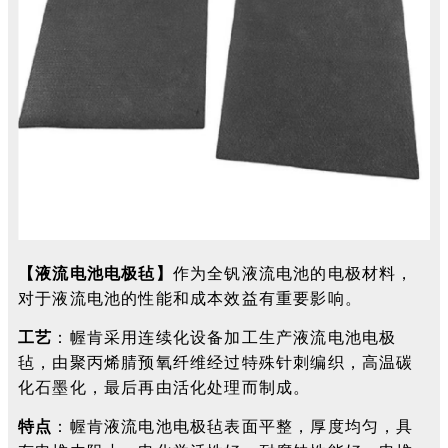
【液流电池电极毡】
作为全钒液流电池的电极材料，
对于液流电池的性能和成本效益有重要影响。
工艺
：幄肯采用连续化设备加工生产液流电池电极
毡，由聚丙烯腈预氧纤维经过特殊针刺编织，高温碳
化石墨化，最后再由活化处理而制成。
特点
：幄肯液流电池电极毡表面平整，厚度均匀，具