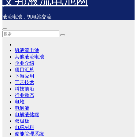
艾邦液流电池网
液流电池，钒电池交流
钒液流电池
其他液流电池
企业介绍
项目汇总
下游应用
工艺技术
科技前沿
行业动态
电堆
电解液
电解液储罐
双极板
电极材料
储能管理系统