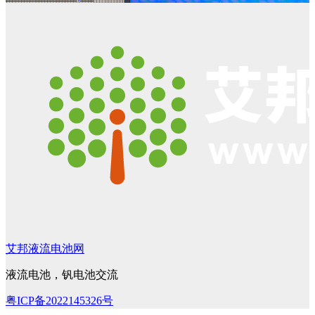
艾邦液流电池网
液流电池，钒电池交流
粤ICP备2022145326号