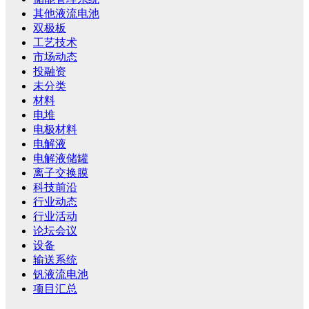
其他液流电池
双极板
工艺技术
市场动态
投融资
未分类
材料
电堆
电极材料
电解液
电解液储罐
离子交换膜
科技前沿
行业动态
行业活动
论坛会议
设备
输送系统
钒液流电池
项目汇总