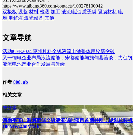
https://www.aibang360.com/contacts/100278100042
双极板
设备
材料
检测
加工
液流电池
质子膜
隔膜材料
电
堆
电解液
激光设备
其他
文章导航
活动|CFE2024 惠州杜科全钒液流电池整体用胶新突破
又一锂电企业布局液流储能，宋都储能与施甸县洽谈，力促钒
液流电池产业合作发展与升级
作者
808, ab
相关文章
未分类
河南平顶山源网荷储全钒液流储能项目首期并网，规划总装机
100MW/400MWh！