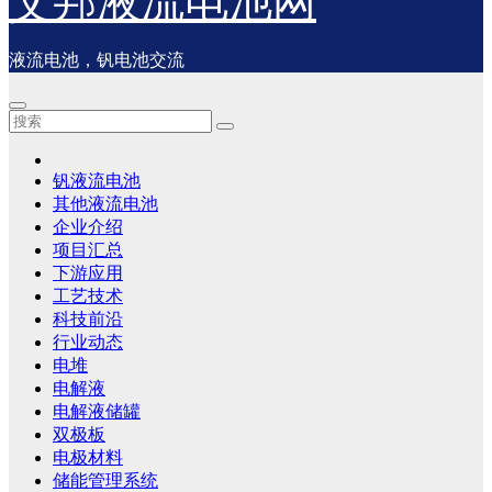
艾邦液流电池网
液流电池，钒电池交流
钒液流电池
其他液流电池
企业介绍
项目汇总
下游应用
工艺技术
科技前沿
行业动态
电堆
电解液
电解液储罐
双极板
电极材料
储能管理系统