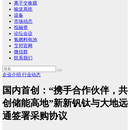
离子交换膜
输送系统
设备
市场动态
投融资
论坛会议
氢燃料电池
艾邦官网
微信群
联系我们
企业介绍
行业动态
国内首创：“携手合作伙伴，共
创储能高地”新新钒钛与大地远
通签署采购协议