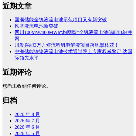
近期文章
国润储能全钒液流电池示范项目又有新突破
铁基液流电池新突破
四川100MW/400MWh“构网型”全钒液流电池储能电站并
网
川发兴能3万方短流程钒电解液项目落地攀枝花！
中海储能铁铬液流电池技术通过院士专家权威鉴定 达国
际领先水平
近期评论
您尚未收到任何评论。
归档
2026 年 8 月
2026 年 7 月
2026 年 6 月
2026 年 5 月