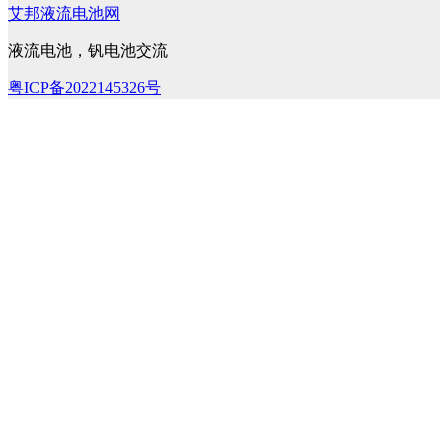
艾邦液流电池网
液流电池，钒电池交流
粤ICP备2022145326号