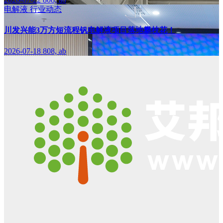
电解液
行业动态
川发兴能3万方短流程钒电解液项目落地攀枝花！
2026-07-18
808, ab