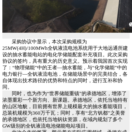
采购协议中显示，本次采购规模为
25MW(4H)/100MWh全钒液流电池系统用于大地远通所建
设的抽水蓄能电站的电化学储能配套补充项目。此次采购
协议的签约，具有重大的历史意义。预示着我国首次实现
了：“物理储能”中的王者—抽水蓄能，与“化学储能”中的
电力银行—全钒液流电池，在储能场景中的完美结合，各
自体现出技术路径的优势和特点的同时，进行互补和协
同。
同时，也为作为
“世界储能重镇”的承德地区，增添了
浓墨重彩一个新方向、新课题。承德地区，依托当地特有
的山区地貌，目前拥有世界上规模最大的抽水蓄能项目，
总装机规模为360万千瓦；同时，享有“北方钒都”之美誉
的承德地区，也依托当地钒钛资源，在域内规划了多个
GW级别的全钒液流电池储能电站项目。