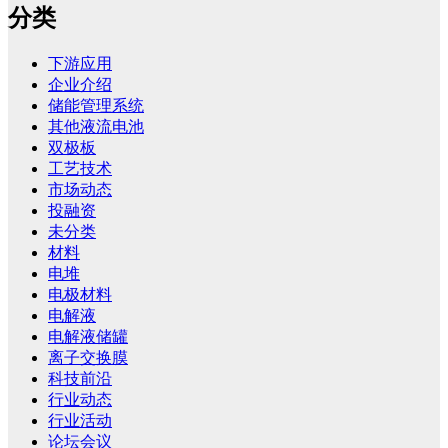
分类
下游应用
企业介绍
储能管理系统
其他液流电池
双极板
工艺技术
市场动态
投融资
未分类
材料
电堆
电极材料
电解液
电解液储罐
离子交换膜
科技前沿
行业动态
行业活动
论坛会议