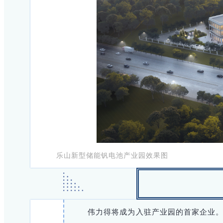
乐山新型储能钒电池产业园效果图
伟力得将成为入驻产业园的首家企业。