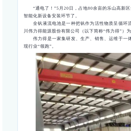
“通电了！”5月20日，占地80余亩的乐山高
智能化新设备安装环节了。
全钒液流电池是一种把钒作为活性物质呈循环
川伟力得能源股份有限公司（以下简称“伟力得”）
伟力得是一家集研发、生产、销售、运维于一
现行业“领跑”。