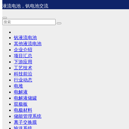
液流电池，钒电池交流
钒液流电池
其他液流电池
企业介绍
项目汇总
下游应用
工艺技术
科技前沿
行业动态
电堆
电解液
电解液储罐
双极板
电极材料
储能管理系统
离子交换膜
输送系统