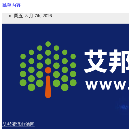
跳至内容
周五. 8 月 7th, 2026
艾邦液流电池网