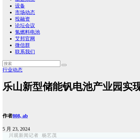
设备
市场动态
投融资
论坛会议
氢燃料电池
艾邦官网
微信群
联系我们
行业动态
乐山新型储能钒电池产业园实现
作者
808, ab
5 月 23, 2024
川观新闻记者 杨艺茂