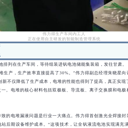
伟力得生产车间内工人
正在使用自主研发的智能制造管理系统
新
跑
整齐地排列在生产车间，等待组装进钒电池储能集装箱，发往甘肃。
堆生产，生产效率直接提高了30%。”伟力得副总经理朱晓星
创新不仅降低了生产成本，电堆的性能也得到了提高，真正实现
之一。电堆的核心材料包括双极板、导流板、离子交换膜和电极
导致的电堆漏液问题是行业一大痛点。伟力得首创激光全焊接封
站后期设备维护成本。“这项技术，让全钒液流电池实现满充满放1