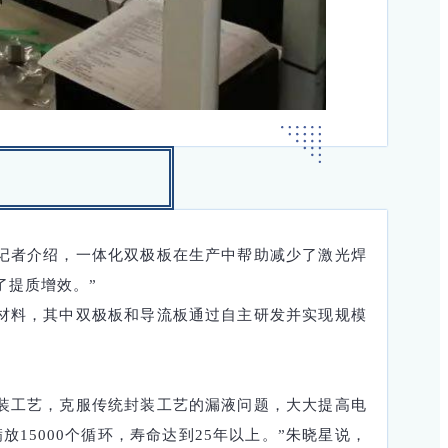
向记者介绍，一体化双极板在生产中帮助减少了激光焊
了提质增效。”
材料，其中双极板和导流板通过自主研发并实现规模
装工艺，克服传统封装工艺的漏液问题，大大提高电
5000个循环，寿命达到25年以上。”朱晓星说，