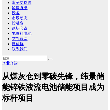
离子交换膜
输送系统
设备
市场动态
投融资
论坛会议
氢燃料电池
艾邦官网
微信群
联系我们
企业介绍
从煤灰仓到零碳先锋，纬景储
能锌铁液流电池储能项目成为
标杆项目