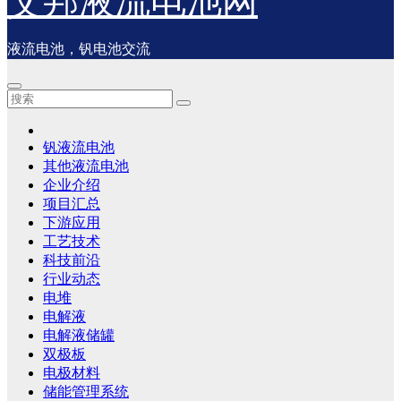
艾邦液流电池网
液流电池，钒电池交流
钒液流电池
其他液流电池
企业介绍
项目汇总
下游应用
工艺技术
科技前沿
行业动态
电堆
电解液
电解液储罐
双极板
电极材料
储能管理系统