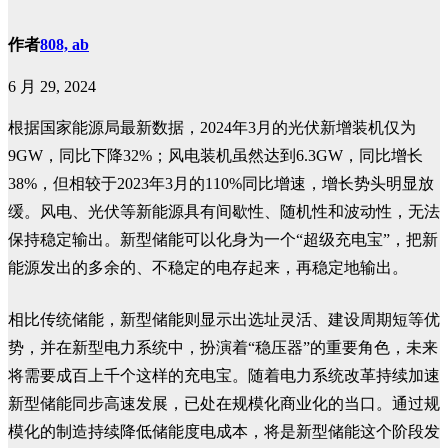
作者
808, ab
6 月 29, 2024
根据国家能源局最新数据，2024年3月的光伏新增装机仅为
9GW，同比下降32%；风电装机虽然达到6.3GW，同比增长
38%，但相较于2023年3月的110%同比增速，增长势头明显放
缓。风电、光伏等新能源具有间歇性、随机性和波动性，无法
保持稳定输出。新型储能可以化身为一个“超级充电宝”，把新
能源发出的多余的、不稳定的电存起来，再稳定地输出。
相比传统储能，新型储能则显示出选址灵活、建设周期短等优
势，并在新型电力系统中，扮演着“稳压器”的重要角色，未来
将需要成百上千个这样的充电宝。随着电力系统改革持续加速
新型储能同步高速发展，已处在规模化商业化的当口。通过规
模化的制造持续降低储能度电成本，将是新型储能这个阶段发