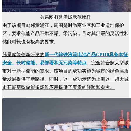
效果图|
打造零碳示范标杆
由于该项目毗邻黄浦江，周围是时尚商业区和工业遗址保护
区，要求储能产品不燃不爆、零污染，且对其部署的灵活性和
储能时长也有极高的要求。
纬景储能创新研发的
新一代锌铁液流电池产品GP110具备本征
安全、长时储能、易部署和无污染等特点
，完全符合超大型城
市对于新型储能的需求。该项目的成功实施为城市的绿色高质
量发展提供了新路径。同时，这一成功示范为上海这一超大城
市开展新型储能多场景应用提供了宝贵的经验和参考。