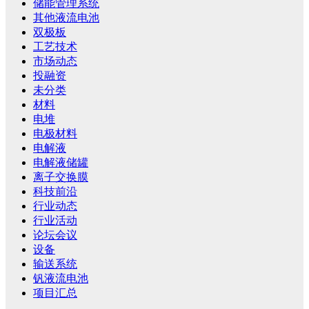
储能管理系统
其他液流电池
双极板
工艺技术
市场动态
投融资
未分类
材料
电堆
电极材料
电解液
电解液储罐
离子交换膜
科技前沿
行业动态
行业活动
论坛会议
设备
输送系统
钒液流电池
项目汇总