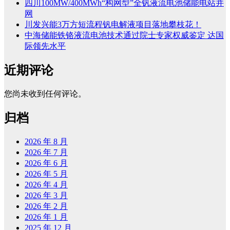
四川100MW/400MWh“构网型”全钒液流电池储能电站并
网
川发兴能3万方短流程钒电解液项目落地攀枝花！
中海储能铁铬液流电池技术通过院士专家权威鉴定 达国
际领先水平
近期评论
您尚未收到任何评论。
归档
2026 年 8 月
2026 年 7 月
2026 年 6 月
2026 年 5 月
2026 年 4 月
2026 年 3 月
2026 年 2 月
2026 年 1 月
2025 年 12 月