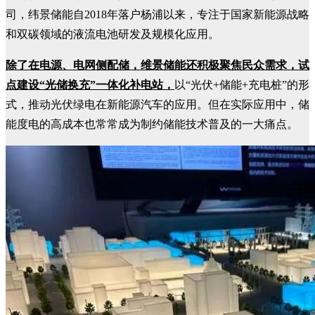
司，纬景储能自2018年落户杨浦以来，专注于国家新能源战略
和双碳领域的液流电池研发及规模化应用。
除了在电源、电网侧配储，维景储能还积极聚焦民众需求，试
点建设“光储换充”一体化补电站，
以“光伏+储能+充电桩”的形
式，推动光伏绿电在新能源汽车的应用。但在实际应用中，储
能度电的高成本也常常成为制约储能技术普及的一大痛点。