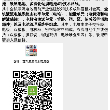
池、铁铬电池、多硫化钠溴电池4种技术路线。
其中全钒液流电池目前产业链建设和技术成熟度相对较高。
全
钒液流电池系统由功率单元（电堆），能量单元（电解液和电
解液储罐），电解液输送单元（管路、阀、泵、传感器等辅助
部件）以及电池管理系统等组成。
其中，电堆由离子交换膜、
电极、双极板、电极框、密封等材料构成。液流电池生产线包
括（双极板，膜裁切，碳毡裁切，电堆堆叠组装）等。欢迎申
请加入微信群。