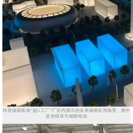
纬景储能珠海“超G工厂”厂区内展示的未来储能应用场景，图中
蓝色模块为储能电池