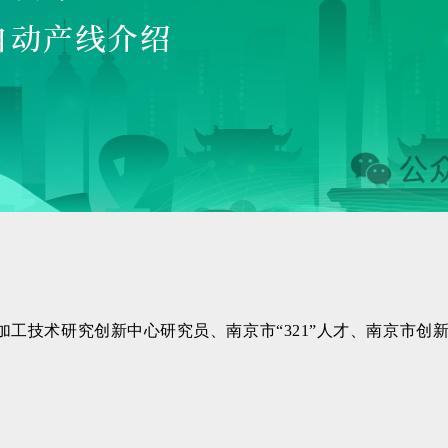
加工技术研究创新中心研究员、
南京市“321”人才、
南京市创