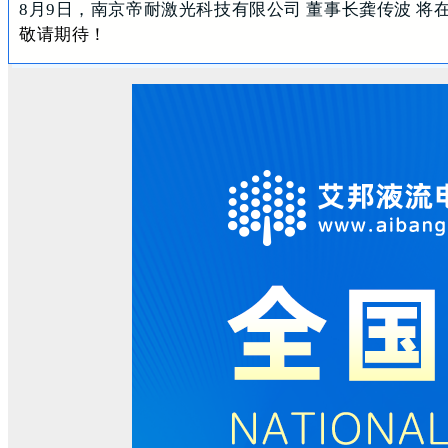
8月9日，南京帝耐激光科技有限公司 董事长龚传波 将
敬请期待！