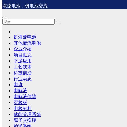
液流电池，钒电池交流
钒液流电池
其他液流电池
企业介绍
项目汇总
下游应用
工艺技术
科技前沿
行业动态
电堆
电解液
电解液储罐
双极板
电极材料
储能管理系统
离子交换膜
输送系统