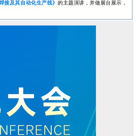
焊接及其自动化生产线》
的主题演讲，并做展台展示，