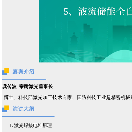
嘉宾介绍
龚传波
帝耐激光
董事长
博士
、
科技部激光加工技术专家、
国防科技工业超精密机械
演讲大纲
激光焊接电堆原理