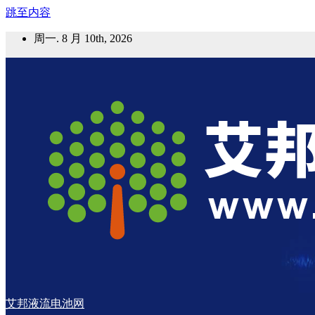
跳至内容
周一. 8 月 10th, 2026
艾邦液流电池网