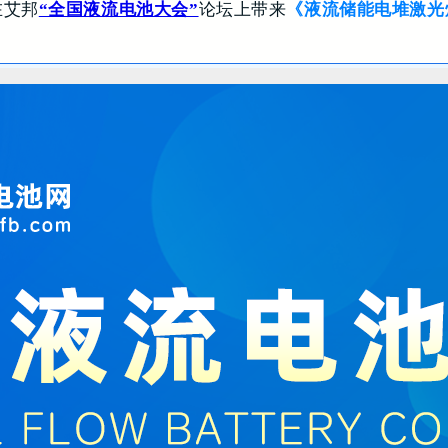
在艾邦
“全国液流电池大会”
论坛上带来
《液流储能电堆激光