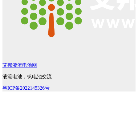
艾邦液流电池网
液流电池，钒电池交流
粤ICP备2022145326号