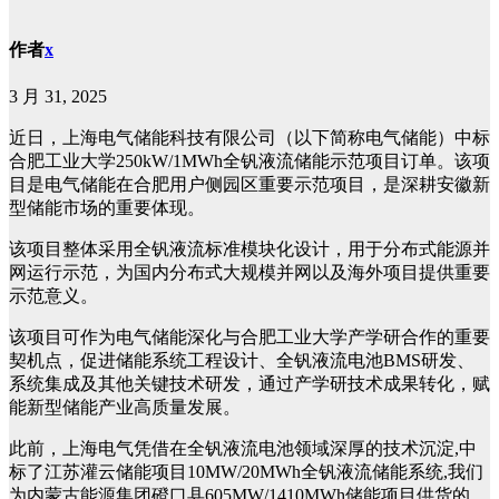
作者
x
3 月 31, 2025
近日，上海电气储能科技有限公司（以下简称电气储能）中标
合肥工业大学250kW/1MWh全钒液流储能示范项目订单。该项
目是电气储能在合肥用户侧园区重要示范项目，是深耕安徽新
型储能市场的重要体现。
该项目整体采用全钒液流标准模块化设计，用于分布式能源并
网运行示范，为国内分布式大规模并网以及海外项目提供重要
示范意义。
该项目可作为电气储能深化与合肥工业大学产学研合作的重要
契机点，促进储能系统工程设计、全钒液流电池BMS研发、
系统集成及其他关键技术研发，通过产学研技术成果转化，赋
能新型储能产业高质量发展。
此前，上海电气凭借在全钒液流电池领域深厚的技术沉淀,中
标了江苏灌云储能项目10MW/20MWh全钒液流储能系统,我们
为内蒙古能源集团磴口县605MW/1410MWh储能项目供货的