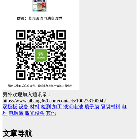
另外欢迎加入通讯录：
https://www.aibang360.com/contacts/100278100042
双极板
设备
材料
检测
加工
液流电池
质子膜
隔膜材料
电
堆
电解液
激光设备
其他
文章导航