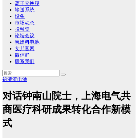
离子交换膜
输送系统
设备
市场动态
投融资
论坛会议
氢燃料电池
艾邦官网
微信群
联系我们
钒液流电池
对话钟南山院士，上海电气共
商医疗科研成果转化合作新模
式