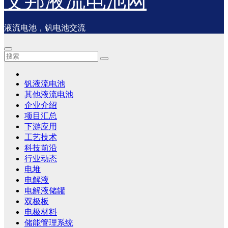
艾邦液流电池网
液流电池，钒电池交流
钒液流电池
其他液流电池
企业介绍
项目汇总
下游应用
工艺技术
科技前沿
行业动态
电堆
电解液
电解液储罐
双极板
电极材料
储能管理系统