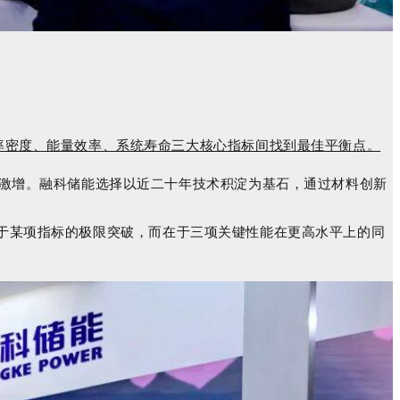
率密度、能量效率、系统寿命三大核心指标间找到最佳平衡点。
度激增。融科储能选择以近二十年技术积淀为基石，通过材料创新
于某项指标的极限突破，而在于三项关键性能在更高水平上的同