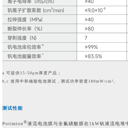
a 可提供15-50μm厚度产品；
b,c 使用中和储能电池测试，测试功率密度180mW/cm
²
。
测试性能
®
Porimion
液流电池膜与全氟磺酸膜在1kW钒液流电堆