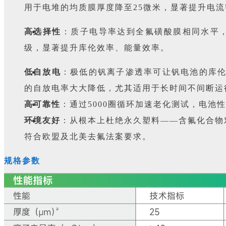
用于电堆的均质膜厚度降至25微米，显著提升电流
高选择性
：质子电导率达到全氟磺酸膜相同水平
级，显著提升库伦效率、能量效率。
低自放电
：极低的钒离子渗透率可让钒电池的库伦
的自放电率大大降低，尤其适用于长时间不间断运
高可靠性
：通过5000圈循环加速老化测试，电池
环境友好
：从根本上杜绝永久塑料——含氟化合物
符合欧盟及北美去氟法案要求。
规格参数