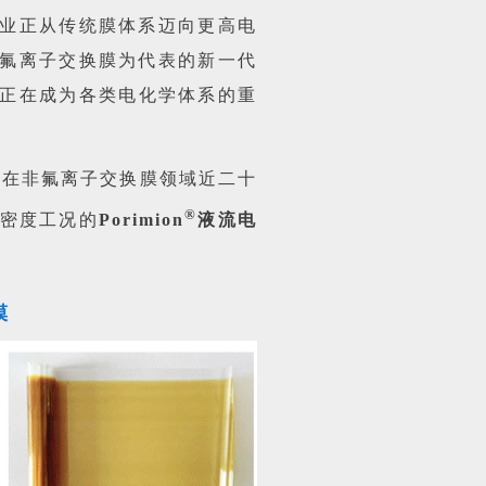
业正从传统膜体系迈向更高电
氟离子交换膜为代表的新一代
正在成为各类电化学体系的重
士在非氟离子交换膜领域近二十
®
密度工况的
Porimion
液流电
膜