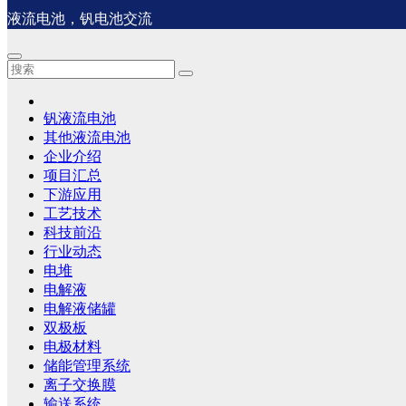
液流电池，钒电池交流
钒液流电池
其他液流电池
企业介绍
项目汇总
下游应用
工艺技术
科技前沿
行业动态
电堆
电解液
电解液储罐
双极板
电极材料
储能管理系统
离子交换膜
输送系统