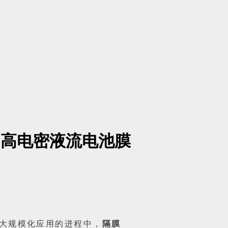
n®高电密液流电池膜
大规模化应用的进程中，
隔膜