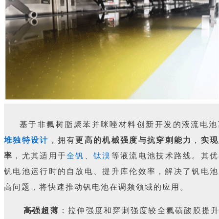
基于非氟树脂聚苯并咪唑材料创新开发的液流电池
堆独特设计
，拥有
更高的机械强度与抗穿刺能力
，
实现
率
，尤其适用于
全钒
、
钛溴
等液流电池技术路线。其优
钒电池运行时的自放电、提升库伦效率，解决了钒电池
高问题，将快速推动钒电池在调频领域的应用。
高强超薄
：拉伸强度和穿刺强度较全氟磺酸膜提升