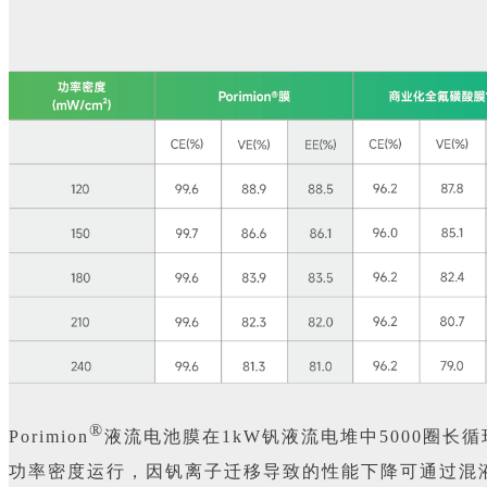
®
Porimion
液流电池膜在1kW钒液流电堆中5000圈长循环
功率密度运行，因钒离子迁移导致的性能下降可通过混