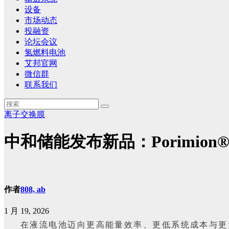
设备
市场动态
投融资
论坛会议
氢燃料电池
艾邦官网
微信群
联系我们
离子交换膜
中和储能发布新品：Porimio
作者
808, ab
1 月 19, 2026
在液流电池迈向更高能量效率、更低系统成本与更