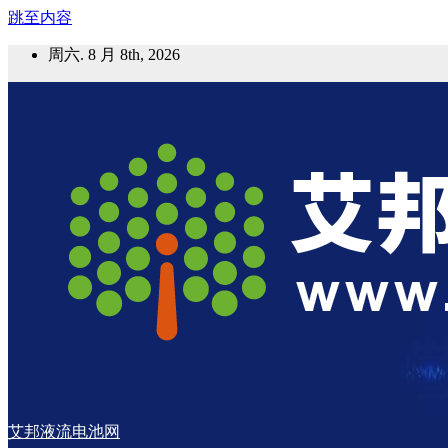
跳至内容
周六. 8 月 8th, 2026
艾邦液流电池网