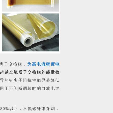
离子交换膜，
为高电流密度电
超越全氟质子交换膜的能量效
异的钒离子阻抗性能显著降低
用于不间断调频时的自放电过
80%以上，不惧碳纤维穿刺，